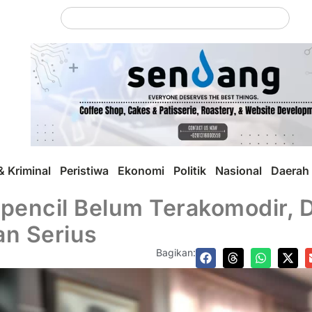
 Kriminal
Peristiwa
Ekonomi
Politik
Nasional
Daerah
rpencil Belum Terakomodir,
an Serius
Bagikan: