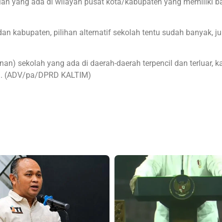
olah yang ada di wilayah pusat kota/kabupaten yang memiliki 
dan kabupaten, pilihan alternatif sekolah tentu sudah banyak, j
n) sekolah yang ada di daerah-daerah terpencil dan terluar, k
rnya. (ADV/pa/DPRD KALTIM)