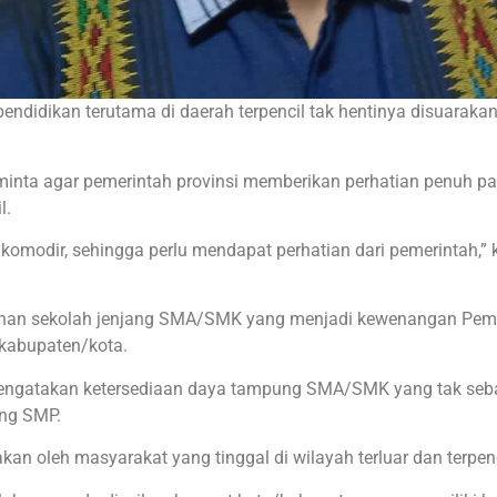
ndidikan terutama di daerah terpencil tak hentinya disuaraka
inta agar pemerintah provinsi memberikan perhatian penuh p
l.
erakomodir, sehingga perlu mendapat perhatian dari pemerintah,” 
unan sekolah jenjang SMA/SMK yang menjadi kewenangan Pem
 kabupaten/kota.
 mengatakan ketersediaan daya tampung SMA/SMK yang tak seb
ang SMP.
akan oleh masyarakat yang tinggal di wilayah terluar dan terpenc