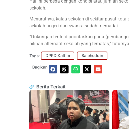
Hal ini berbeda dengan kondisi atau jumlah sek
sekolah.
Menurutnya, kalau sekolah di sekitar pusat kota 
sekolah negeri dan swasta sudah memadai.
“Dukungan tentu diprioritaskan pada (pembanguna
pilihan alternatif sekolah yang terbatas,” tutu
Tags:
DPRD Kaltim
Salehuddin
Bagikan:
Berita Terkait