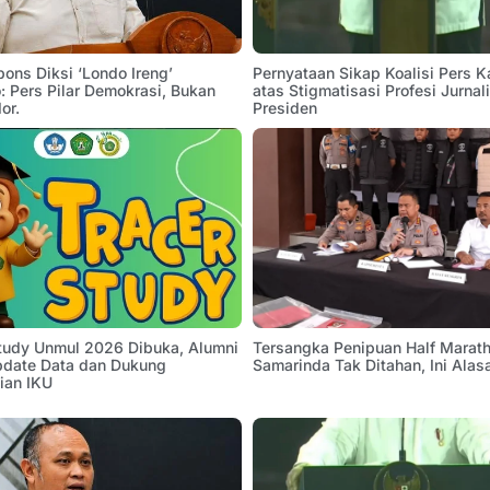
pons Diksi ‘Londo Ireng’
Pernyataan Sikap Koalisi Pers K
 Pers Pilar Demokrasi, Bukan
atas Stigmatisasi Profesi Jurnal
or.
Presiden
Study Unmul 2026 Dibuka, Alumni
Tersangka Penipuan Half Marath
pdate Data dan Dukung
Samarinda Tak Ditahan, Ini Alas
ian IKU