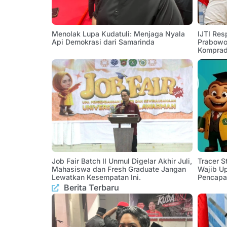
Menolak Lupa Kudatuli: Menjaga Nyala
IJTI Res
Api Demokrasi dari Samarinda
Prabowo:
Komprad
Job Fair Batch II Unmul Digelar Akhir Juli,
Tracer 
Mahasiswa dan Fresh Graduate Jangan
Wajib U
Lewatkan Kesempatan Ini.
Pencapa
Berita Terbaru