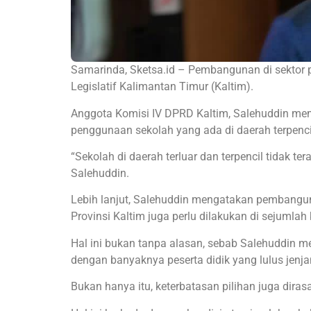
Samarinda, Sketsa.id – Pembangunan di sektor pe
Legislatif Kalimantan Timur (Kaltim).
Anggota Komisi IV DPRD Kaltim, Salehuddin mem
penggunaan sekolah yang ada di daerah terpenci
“Sekolah di daerah terluar dan terpencil tidak t
Salehuddin.
Lebih lanjut, Salehuddin mengatakan pembang
Provinsi Kaltim juga perlu dilakukan di sejumlah
Hal ini bukan tanpa alasan, sebab Salehuddin
dengan banyaknya peserta didik yang lulus jenj
Bukan hanya itu, keterbatasan pilihan juga diras