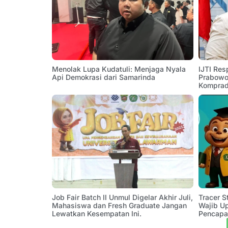
Menolak Lupa Kudatuli: Menjaga Nyala
IJTI Res
Api Demokrasi dari Samarinda
Prabowo:
Komprad
Job Fair Batch II Unmul Digelar Akhir Juli,
Tracer 
Mahasiswa dan Fresh Graduate Jangan
Wajib U
Lewatkan Kesempatan Ini.
Pencapa