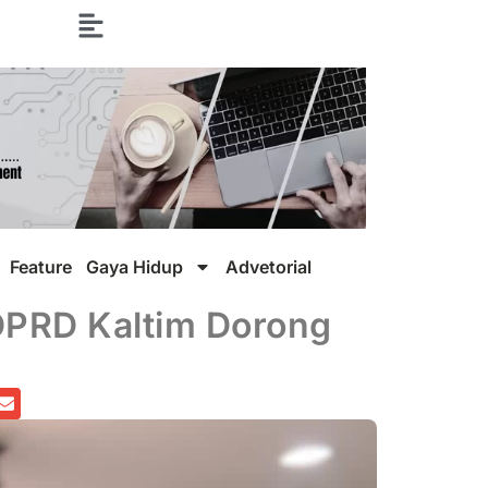
Feature
Gaya Hidup
Advetorial
 DPRD Kaltim Dorong