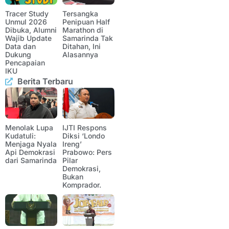
Tracer Study
Tersangka
Unmul 2026
Penipuan Half
Dibuka, Alumni
Marathon di
Wajib Update
Samarinda Tak
Data dan
Ditahan, Ini
Dukung
Alasannya
Pencapaian
IKU
Berita Terbaru
Menolak Lupa
IJTI Respons
Kudatuli:
Diksi ‘Londo
Menjaga Nyala
Ireng’
Api Demokrasi
Prabowo: Pers
dari Samarinda
Pilar
Demokrasi,
Bukan
Komprador.