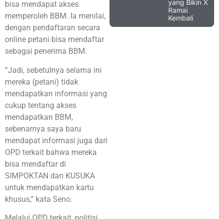
yang Bikin X
bisa mendapat akses
Ramai
memperoleh BBM. Ia menilai,
Kembali
dengan pendaftaran secara
online petani bisa mendaftar
sebagai penerima BBM.
“Jadi, sebetulnya selama ini
mereka (petani) tidak
mendapatkan informasi yang
cukup tentang akses
mendapatkan BBM,
sebenarnya saya baru
mendapat informasi juga dari
OPD terkait bahwa mereka
bisa mendaftar di
SIMPOKTAN dan KUSUKA
untuk mendapatkan kartu
khusus,” kata Seno.
Melalui OPD terkait, politisi