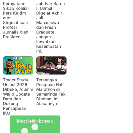
Pernyataan
Job Fair Batch
Sikap Koalisi
II Unmul
Pers Kaltim
Digelar Akhir
atas
Juli,
Stigmatisasi
Mahasiswa
Profesi
dan Fresh
Jurnalis oleh
Graduate
Presiden
Jangan
Lewatkan
Kesempatan
Ini.
Tracer Study
Tersangka
Unmul 2026
Penipuan Half
Dibuka, Alumni
Marathon di
Wajib Update
Samarinda Tak
Data dan
Ditahan, Ini
Dukung
Alasannya
Pencapaian
IKU
Muat lebih banyak