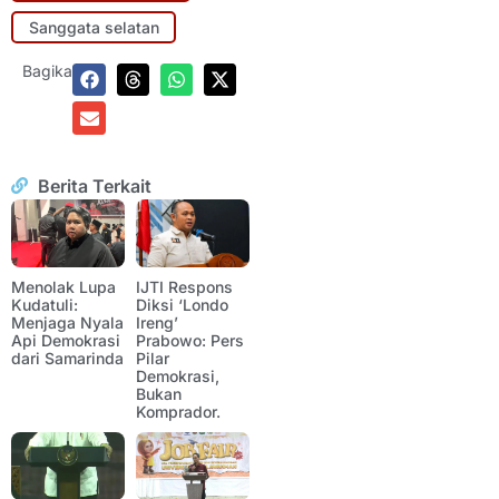
Sanggata selatan
Bagikan:
Berita Terkait
Menolak Lupa
IJTI Respons
Kudatuli:
Diksi ‘Londo
Menjaga Nyala
Ireng’
Api Demokrasi
Prabowo: Pers
dari Samarinda
Pilar
Demokrasi,
Bukan
Komprador.