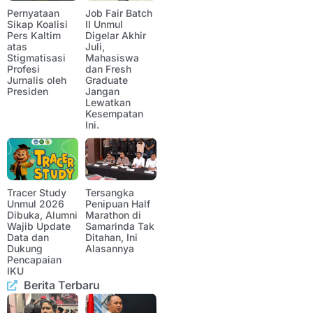
Pernyataan
Job Fair Batch
Sikap Koalisi
II Unmul
Pers Kaltim
Digelar Akhir
atas
Juli,
Stigmatisasi
Mahasiswa
Profesi
dan Fresh
Jurnalis oleh
Graduate
Presiden
Jangan
Lewatkan
Kesempatan
Ini.
Tracer Study
Tersangka
Unmul 2026
Penipuan Half
Dibuka, Alumni
Marathon di
Wajib Update
Samarinda Tak
Data dan
Ditahan, Ini
Dukung
Alasannya
Pencapaian
IKU
Berita Terbaru