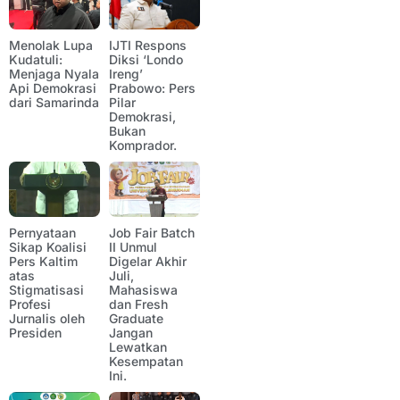
Menolak Lupa
IJTI Respons
Kudatuli:
Diksi ‘Londo
Menjaga Nyala
Ireng’
Api Demokrasi
Prabowo: Pers
dari Samarinda
Pilar
Demokrasi,
Bukan
Komprador.
Pernyataan
Job Fair Batch
Sikap Koalisi
II Unmul
Pers Kaltim
Digelar Akhir
atas
Juli,
Stigmatisasi
Mahasiswa
Profesi
dan Fresh
Jurnalis oleh
Graduate
Presiden
Jangan
Lewatkan
Kesempatan
Ini.