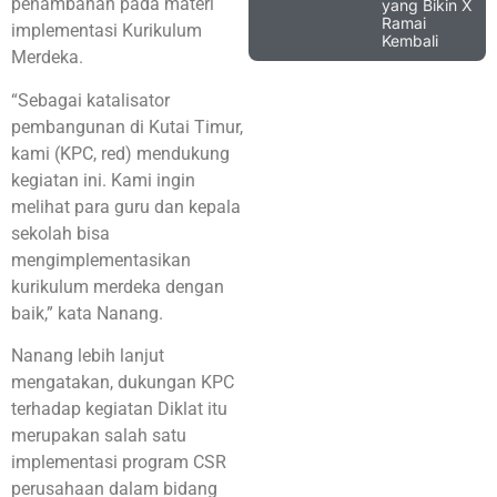
penambahan pada materi
yang Bikin X
Ramai
implementasi Kurikulum
Kembali
Merdeka.
“Sebagai katalisator
pembangunan di Kutai Timur,
kami (KPC, red) mendukung
kegiatan ini. Kami ingin
melihat para guru dan kepala
sekolah bisa
mengimplementasikan
kurikulum merdeka dengan
baik,” kata Nanang.
Nanang lebih lanjut
mengatakan, dukungan KPC
terhadap kegiatan Diklat itu
merupakan salah satu
implementasi program CSR
perusahaan dalam bidang