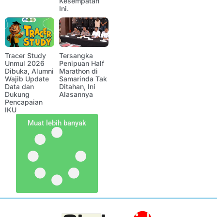
Kesempatan
Ini.
Tracer Study
Tersangka
Unmul 2026
Penipuan Half
Dibuka, Alumni
Marathon di
Wajib Update
Samarinda Tak
Data dan
Ditahan, Ini
Dukung
Alasannya
Pencapaian
IKU
Muat lebih banyak