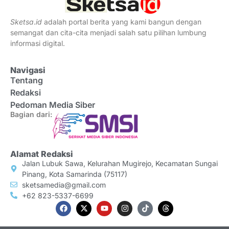
Sketsa
.
id
adalah portal berita yang kami bangun dengan
semangat dan cita-cita menjadi salah satu pilihan lumbung
informasi digital.
Navigasi
Tentang
Redaksi
Pedoman Media Siber
Bagian dari:
Alamat Redaksi
Jalan Lubuk Sawa, Kelurahan Mugirejo, Kecamatan Sungai
Pinang, Kota Samarinda (75117)
sketsamedia@gmail.com
+62 823-5337-6699