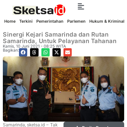
Home
Terkini
Pemerintahan
Parlemen
Hukum & Kriminal
Sinergi Kejari Samarinda dan Rutan
Samarinda, Untuk Pelayanan Tahanan
Kamis, 10 Juni 2021 - 08:25 WITA
Bagikan:
Samarinda, sketsa.id – Tak