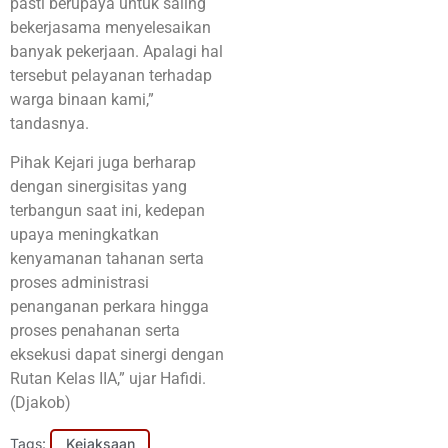
pasti berupaya untuk saling
bekerjasama menyelesaikan
banyak pekerjaan. Apalagi hal
tersebut pelayanan terhadap
warga binaan kami,”
tandasnya.
Pihak Kejari juga berharap
dengan sinergisitas yang
terbangun saat ini, kedepan
upaya meningkatkan
kenyamanan tahanan serta
proses administrasi
penanganan perkara hingga
proses penahanan serta
eksekusi dapat sinergi dengan
Rutan Kelas IIA,” ujar Hafidi.
(Djakob)
Tags:
Kejaksaan