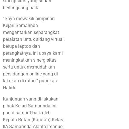
sinergisitas yang sudah
berlangsung baik.
“Saya mewakili pimpinan
Kejari Samarinda
mengantarkan separangkat
peralatan untuk sidang virtual,
berupa laptop dan
perangkatnya, ini upaya kami
meningkatkan sinergisitas
serta untuk memudahkan
persidangan online yang di
lakukan di rutan,” pungkas
Hafidi.
Kunjungan yang di lakukan
pihak Kejari Samarinda ini
pun disambut baik oleh
Kepala Rutan (Karutan) Kelas
IIA Samarinda Alanta Imanuel