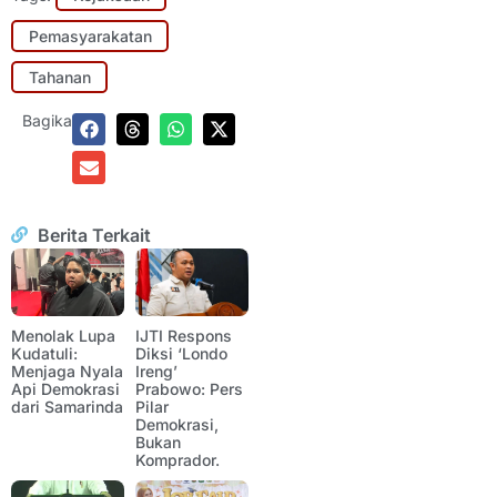
Pemasyarakatan
Tahanan
Bagikan:
Berita Terkait
Menolak Lupa
IJTI Respons
Kudatuli:
Diksi ‘Londo
Menjaga Nyala
Ireng’
Api Demokrasi
Prabowo: Pers
dari Samarinda
Pilar
Demokrasi,
Bukan
Komprador.