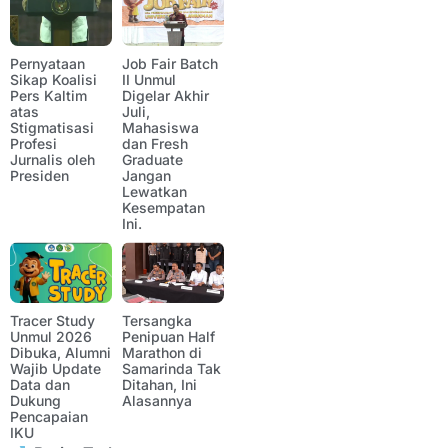
Pernyataan
Job Fair Batch
Sikap Koalisi
II Unmul
Pers Kaltim
Digelar Akhir
atas
Juli,
Stigmatisasi
Mahasiswa
Profesi
dan Fresh
Jurnalis oleh
Graduate
Presiden
Jangan
Lewatkan
Kesempatan
Ini.
Tracer Study
Tersangka
Unmul 2026
Penipuan Half
Dibuka, Alumni
Marathon di
Wajib Update
Samarinda Tak
Data dan
Ditahan, Ini
Dukung
Alasannya
Pencapaian
IKU