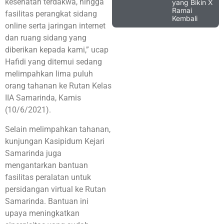
kesehatan terdakwa, hingga
yang Bikin X
Ramai
fasilitas perangkat sidang
Kembali
online serta jaringan internet
dan ruang sidang yang
diberikan kepada kami,” ucap
Hafidi yang ditemui sedang
melimpahkan lima puluh
orang tahanan ke Rutan Kelas
IIA Samarinda, Kamis
(10/6/2021).
Selain melimpahkan tahanan,
kunjungan Kasipidum Kejari
Samarinda juga
mengantarkan bantuan
fasilitas peralatan untuk
persidangan virtual ke Rutan
Samarinda. Bantuan ini
upaya meningkatkan