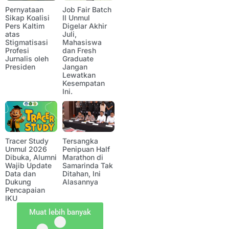
Pernyataan
Job Fair Batch
Sikap Koalisi
II Unmul
Pers Kaltim
Digelar Akhir
atas
Juli,
Stigmatisasi
Mahasiswa
Profesi
dan Fresh
Jurnalis oleh
Graduate
Presiden
Jangan
Lewatkan
Kesempatan
Ini.
Tracer Study
Tersangka
Unmul 2026
Penipuan Half
Dibuka, Alumni
Marathon di
Wajib Update
Samarinda Tak
Data dan
Ditahan, Ini
Dukung
Alasannya
Pencapaian
IKU
Muat lebih banyak