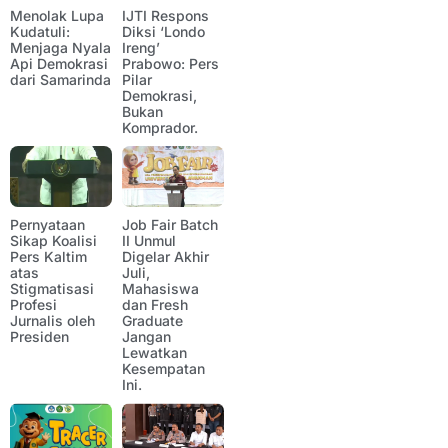
Menolak Lupa
IJTI Respons
Kudatuli:
Diksi ‘Londo
Menjaga Nyala
Ireng’
Api Demokrasi
Prabowo: Pers
dari Samarinda
Pilar
Demokrasi,
Bukan
Komprador.
Pernyataan
Job Fair Batch
Sikap Koalisi
II Unmul
Pers Kaltim
Digelar Akhir
atas
Juli,
Stigmatisasi
Mahasiswa
Profesi
dan Fresh
Jurnalis oleh
Graduate
Presiden
Jangan
Lewatkan
Kesempatan
Ini.