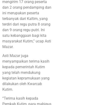
mengirim 17 orang peserta
dan 2 orang pendamping dan
ini merupakan peserta
terbanyak dari Kaltim, yang
terdiri dari regu putra 8 orang
dan 9 orang regu putri. Ini
satu kebanggaan bagi kita
masyarakat Kutim,” ucap Asti
Mazar.
Asti Mazar juga
menyampaikan terima kasih
kepada pemerintah Kutim
yang telah mendukung
kegiatan kepramukaan yang
dilakukan oleh Kwarcab
Kutim.
“Terima kasih kepada
Pemkab Kutim, para mabigus