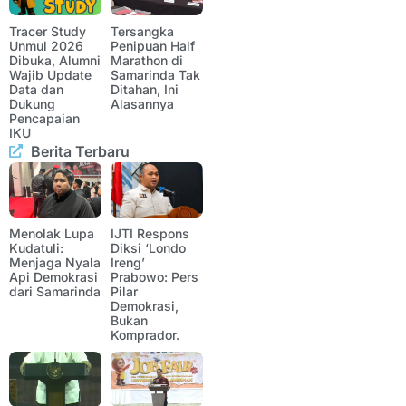
Tracer Study
Tersangka
Unmul 2026
Penipuan Half
Dibuka, Alumni
Marathon di
Wajib Update
Samarinda Tak
Data dan
Ditahan, Ini
Dukung
Alasannya
Pencapaian
IKU
Berita Terbaru
Menolak Lupa
IJTI Respons
Kudatuli:
Diksi ‘Londo
Menjaga Nyala
Ireng’
Api Demokrasi
Prabowo: Pers
dari Samarinda
Pilar
Demokrasi,
Bukan
Komprador.