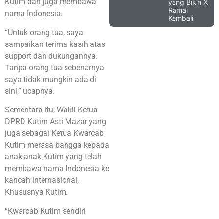
Kutim dan juga membawa
yang Bikin X
Ramai
nama Indonesia.
Kembali
“Untuk orang tua, saya
sampaikan terima kasih atas
support dan dukungannya.
Tanpa orang tua sebenarnya
saya tidak mungkin ada di
sini,” ucapnya.
Sementara itu, Wakil Ketua
DPRD Kutim Asti Mazar yang
juga sebagai Ketua Kwarcab
Kutim merasa bangga kepada
anak-anak Kutim yang telah
membawa nama Indonesia ke
kancah internasional,
Khususnya Kutim.
“Kwarcab Kutim sendiri