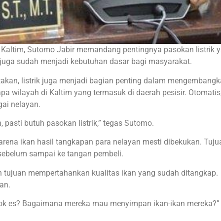
 Kaltim, Sutomo Jabir memandang pentingnya pasokan listrik 
ik juga sudah menjadi kebutuhan dasar bagi masyarakat.
akan, listrik juga menjadi bagian penting dalam mengembang
a wilayah di Kaltim yang termasuk di daerah pesisir. Otomatis
ai nelayan.
 pasti butuh pasokan listrik,” tegas Sutomo.
arena ikan hasil tangkapan para nelayan mesti dibekukan. Tuj
 sebelum sampai ke tangan pembeli.
 tujuan mempertahankan kualitas ikan yang sudah ditangkap.
an.
t balok es? Bagaimana mereka mau menyimpan ikan-ikan mereka?