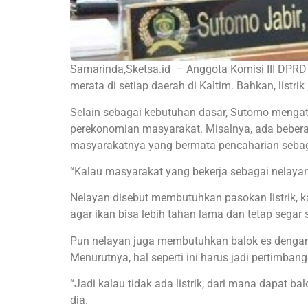
Samarinda,Sketsa.id – Anggota Komisi III DPRD
merata di setiap daerah di Kaltim. Bahkan, listr
Selain sebagai kebutuhan dasar, Sutomo mengat
perekonomian masyarakat. Misalnya, ada beberap
masyarakatnya yang bermata pencaharian sebag
“Kalau masyarakat yang bekerja sebagai nelayan,
Nelayan disebut membutuhkan pasokan listrik, k
agar ikan bisa lebih tahan lama dan tetap segar
Pun nelayan juga membutuhkan balok es dengan
Menurutnya, hal seperti ini harus jadi pertimbang
“Jadi kalau tidak ada listrik, dari mana dapa
dia.