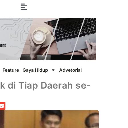
Feature
Gaya Hidup
Advetorial
k di Tiap Daerah se-