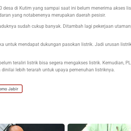
 desa di Kutim yang sampai saat ini belum menerima akses list
aran yang notabenenya merupakan daerah pesisir.
duduknya sudah cukup banyak. Ditambah lagi pekerjaan utama
 untuk mendapat dukungan pasokan listrik. Jadi urusan listri
lum teraliri listrik bisa segera mengakses listrik. Kemudian, P
inilai lebih terarah untuk upaya pemenuhan listriknya.
omo Jabir