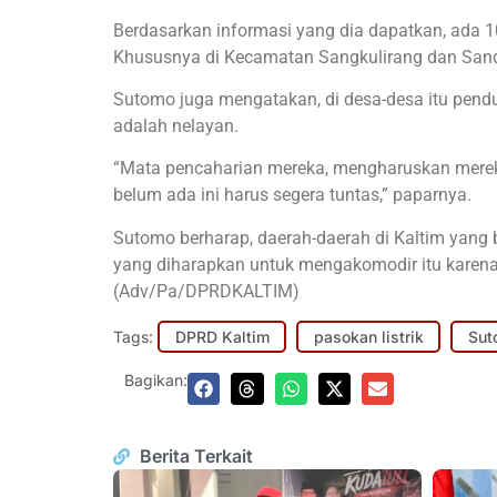
Berdasarkan informasi yang dia dapatkan, ada 10
Khususnya di Kecamatan Sangkulirang dan Sand
Sutomo juga mengatakan, di desa-desa itu pen
adalah nelayan.
“Mata pencaharian mereka, mengharuskan mereka
belum ada ini harus segera tuntas,” paparnya.
Sutomo berharap, daerah-daerah di Kaltim yang be
yang diharapkan untuk mengakomodir itu karena d
(Adv/Pa/DPRDKALTIM)
Tags:
DPRD Kaltim
pasokan listrik
Sut
Bagikan:
Berita Terkait