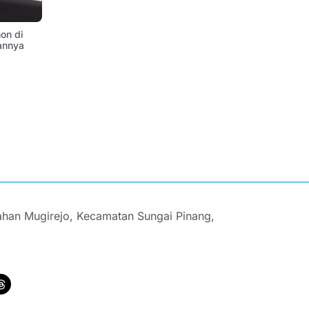
on di
annya
ahan Mugirejo, Kecamatan Sungai Pinang,