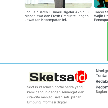
Job Fair Batch II Unmul Digelar Akhir Juli,
Tracer 
Mahasiswa dan Fresh Graduate Jangan
Wajib U
Lewatkan Kesempatan Ini.
Pencapa
Navig
Tenta
Redak
Pedom
Sketsa
.
id
adalah portal berita yang
Bagian 
kami bangun dengan semangat dan
cita-cita menjadi salah satu pilihan
lumbung informasi digital.