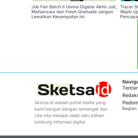
Job Fair Batch II Unmul Digelar Akhir Juli,
Tracer 
Mahasiswa dan Fresh Graduate Jangan
Wajib U
Lewatkan Kesempatan Ini.
Pencapa
Navig
Tenta
Redak
Pedom
Sketsa
.
id
adalah portal berita yang
Bagian 
kami bangun dengan semangat dan
cita-cita menjadi salah satu pilihan
lumbung informasi digital.