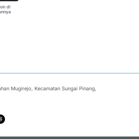
on di
annya
ahan Mugirejo, Kecamatan Sungai Pinang,