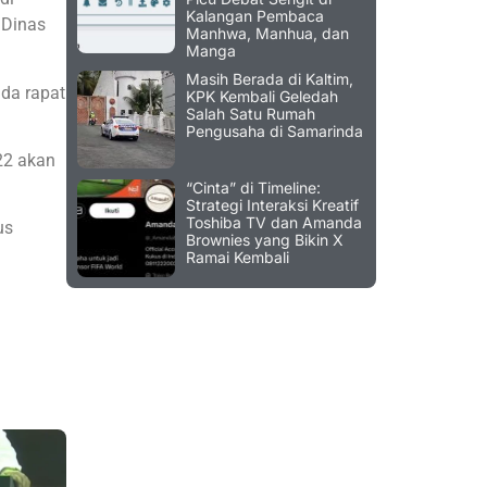
Kalangan Pembaca
 Dinas
Manhwa, Manhua, dan
Manga
Masih Berada di Kaltim,
ada rapat
KPK Kembali Geledah
Salah Satu Rumah
Pengusaha di Samarinda
22 akan
“Cinta” di Timeline:
Strategi Interaksi Kreatif
Toshiba TV dan Amanda
us
Brownies yang Bikin X
Ramai Kembali