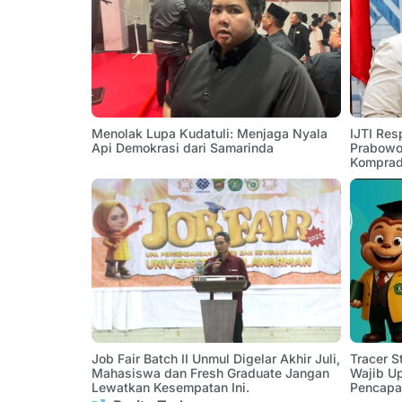
Menolak Lupa Kudatuli: Menjaga Nyala
IJTI Res
Api Demokrasi dari Samarinda
Prabowo:
Komprad
Job Fair Batch II Unmul Digelar Akhir Juli,
Tracer 
Mahasiswa dan Fresh Graduate Jangan
Wajib U
Lewatkan Kesempatan Ini.
Pencapa