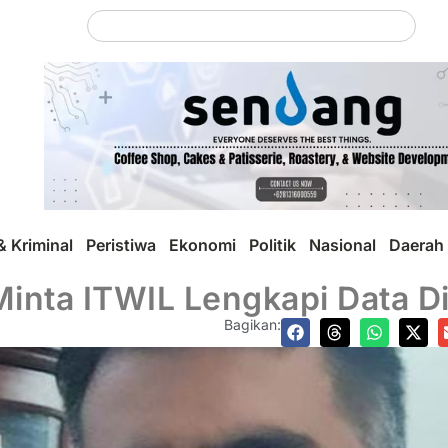
 Kriminal
Peristiwa
Ekonomi
Politik
Nasional
Daerah
inta ITWIL Lengkapi Data D
Bagikan: