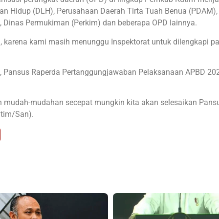
an Hidup (DLH), Perusahaan Daerah Tirta Tuah Benua (PDAM),
 Dinas Permukiman (Perkim) dan beberapa OPD lainnya.
ni, karena kami masih menunggu Inspektorat untuk dilengkapi p
ta, Pansus Raperda Pertanggungjawaban Pelaksanaan APBD 20
n mudah-mudahan secepat mungkin kita akan selesaikan Pans
tim/San).