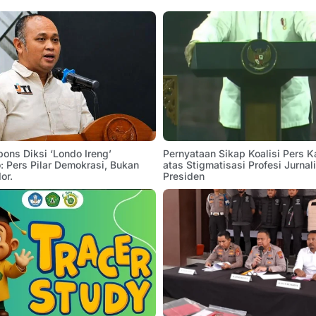
pons Diksi ‘Londo Ireng’
Pernyataan Sikap Koalisi Pers K
 Pers Pilar Demokrasi, Bukan
atas Stigmatisasi Profesi Jurnal
or.
Presiden