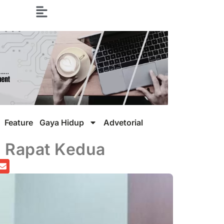
Feature
Gaya Hidup
Advetorial
i Rapat Kedua