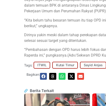
dalam temuan BPK di antaranya Dinas Lingkung
Pekerjaan Umum dan Perumahan Rakyat (PUPR),
“Kita belum tahu besaran temuan itu tiap OPD i
berikut,” ungkapnya.
Dirinya yakin meski dalam tahap perekapan da
selesai sesuai target yang ditentukan.
“Pembahasan dengan OPD harus lebih fokus da
Raperda ini,” pungkasnya.(Adv/Sekwan DPRD Ku
Tags:
ITWIL
Kutai Timur
Sayid Anjas
Bagikan:
Berita Terkait