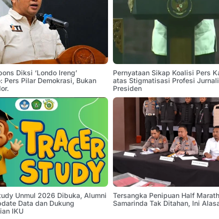
pons Diksi ‘Londo Ireng’
Pernyataan Sikap Koalisi Pers K
 Pers Pilar Demokrasi, Bukan
atas Stigmatisasi Profesi Jurnal
or.
Presiden
Study Unmul 2026 Dibuka, Alumni
Tersangka Penipuan Half Marath
pdate Data dan Dukung
Samarinda Tak Ditahan, Ini Alas
ian IKU