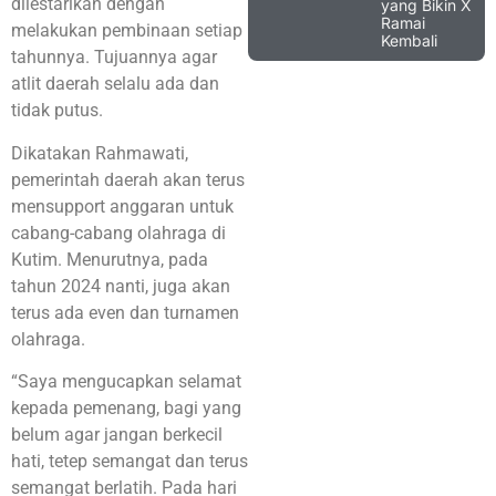
dilestarikan dengan
yang Bikin X
Ramai
melakukan pembinaan setiap
Kembali
tahunnya. Tujuannya agar
atlit daerah selalu ada dan
tidak putus.
Dikatakan Rahmawati,
pemerintah daerah akan terus
mensupport anggaran untuk
cabang-cabang olahraga di
Kutim. Menurutnya, pada
tahun 2024 nanti, juga akan
terus ada even dan turnamen
olahraga.
“Saya mengucapkan selamat
kepada pemenang, bagi yang
belum agar jangan berkecil
hati, tetep semangat dan terus
semangat berlatih. Pada hari