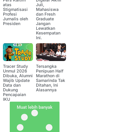
atas
Juli,
Stigmatisasi
Mahasiswa
Profesi
dan Fresh
Jurnalis oleh
Graduate
Presiden
Jangan
Lewatkan
Kesempatan
Ini.
Tracer Study
Tersangka
Unmul 2026
Penipuan Half
Dibuka, Alumni
Marathon di
Wajib Update
Samarinda Tak
Data dan
Ditahan, Ini
Dukung
Alasannya
Pencapaian
IKU
Muat lebih banyak