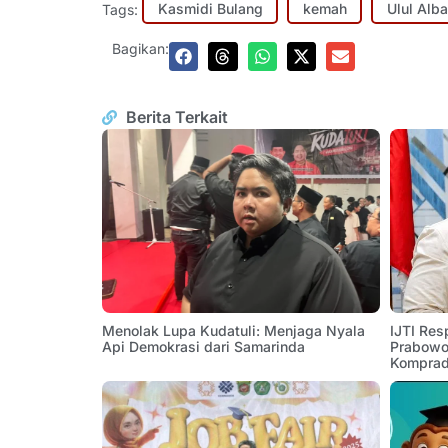
Tags:
Kasmidi Bulang
kemah
Ulul Alb
Bagikan:
Berita Terkait
Menolak Lupa Kudatuli: Menjaga Nyala
IJTI Res
Api Demokrasi dari Samarinda
Prabowo:
Komprad