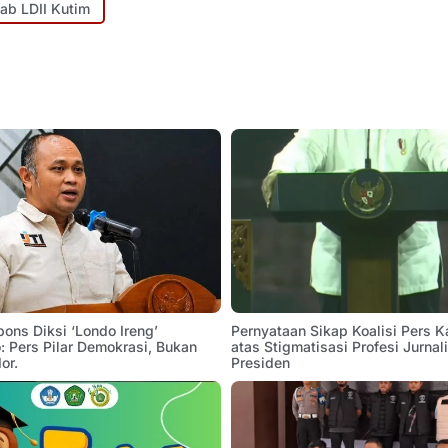
aab LDII Kutim
pons Diksi ‘Londo Ireng’
Pernyataan Sikap Koalisi Pers K
 Pers Pilar Demokrasi, Bukan
atas Stigmatisasi Profesi Jurnal
or.
Presiden