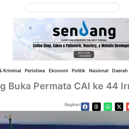
 Kriminal
Peristiwa
Ekonomi
Politik
Nasional
Daerah
 Buka Permata CAI ke 44 Irm
Bagikan: