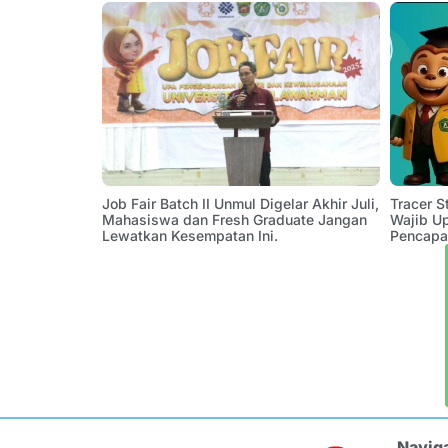
Job Fair Batch II Unmul Digelar Akhir Juli,
Tracer 
Mahasiswa dan Fresh Graduate Jangan
Wajib U
Lewatkan Kesempatan Ini.
Pencapa
Navig