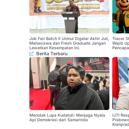
Job Fair Batch II Unmul Digelar Akhir Juli,
Tracer 
Mahasiswa dan Fresh Graduate Jangan
Wajib U
Lewatkan Kesempatan Ini.
Pencapa
Berita Terbaru
Menolak Lupa Kudatuli: Menjaga Nyala
IJTI Res
Api Demokrasi dari Samarinda
Prabowo:
Komprad