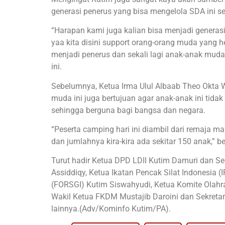
generasi penerus yang bisa mengelola SDA ini se
“Harapan kami juga kalian bisa menjadi generasi
yaa kita disini support orang-orang muda yang h
menjadi penerus dan sekali lagi anak-anak muda 
ini.
Sebelumnya, Ketua Irma Ulul Albaab Theo Okta
muda ini juga bertujuan agar anak-anak ini tida
sehingga berguna bagi bangsa dan negara.
“Peserta camping hari ini diambil dari remaja m
dan jumlahnya kira-kira ada sekitar 150 anak,” b
Turut hadir Ketua DPD LDII Kutim Damuri dan Se
Assiddiqy, Ketua Ikatan Pencak Silat Indonesia 
(FORSGI) Kutim Siswahyudi, Ketua Komite Olahr
Wakil Ketua FKDM Mustajib Daroini dan Sekreta
lainnya.(Adv/Kominfo Kutim/PA).