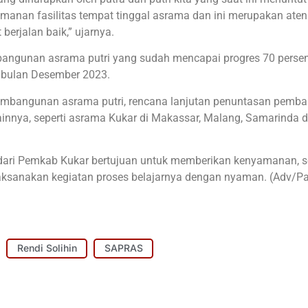
manan fasilitas tempat tinggal asrama dan ini merupakan aten
erjalan baik,” ujarnya.
bangunan asrama putri yang sudah mencapai progres 70 persen 
 bulan Desember 2023.
 pembangunan asrama putri, rencana lanjutan penuntasan pemb
innya, seperti asrama Kukar di Makassar, Malang, Samarinda 
 dari Pemkab Kukar bertujuan untuk memberikan kenyamanan, 
aksanakan kegiatan proses belajarnya dengan nyaman. (Adv/P
Rendi Solihin
SAPRAS