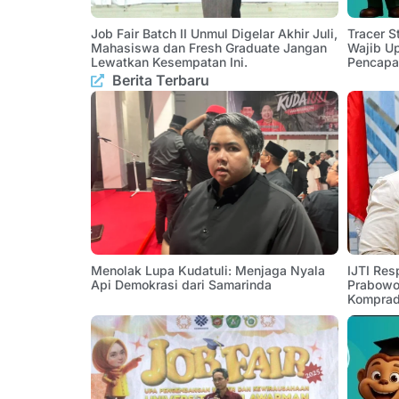
Job Fair Batch II Unmul Digelar Akhir Juli,
Tracer 
Mahasiswa dan Fresh Graduate Jangan
Wajib U
Lewatkan Kesempatan Ini.
Pencapa
Berita Terbaru
Menolak Lupa Kudatuli: Menjaga Nyala
IJTI Res
Api Demokrasi dari Samarinda
Prabowo:
Komprad