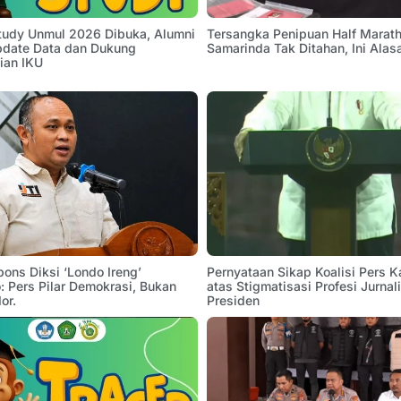
Study Unmul 2026 Dibuka, Alumni
Tersangka Penipuan Half Marath
pdate Data dan Dukung
Samarinda Tak Ditahan, Ini Alas
ian IKU
pons Diksi ‘Londo Ireng’
Pernyataan Sikap Koalisi Pers K
 Pers Pilar Demokrasi, Bukan
atas Stigmatisasi Profesi Jurnal
or.
Presiden