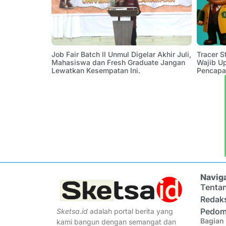
Job Fair Batch II Unmul Digelar Akhir Juli,
Tracer 
Mahasiswa dan Fresh Graduate Jangan
Wajib U
Lewatkan Kesempatan Ini.
Pencapa
Navig
Tenta
Redak
Pedom
Sketsa
.
id
adalah portal berita yang
Bagian 
kami bangun dengan semangat dan