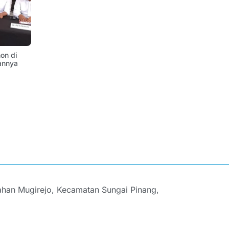
on di
annya
ahan Mugirejo, Kecamatan Sungai Pinang,