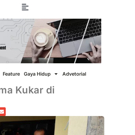
Feature
Gaya Hidup
Advetorial
ma Kukar di