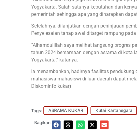
Yogyakarta. Salah satunya kebutuhan dan kenya
pemerintah sehingga apa yang diharapkan dapat b
Setelahnya, dilanjutkan dengan peninjauan pem
Penyelesaian tahap awal ditarget rampung pada
“Alhamdulillah saya melihat langsung progres
tahun 2024 bersamaan dengan asrama di kota la
Yogyakarta,” katanya.
Ia menambahkan, hadirnya fasilitas pendukung
mahasiswa-mahasiswi di luar daerah dapat mel
Diskominfo kukar)
Tags:
ASRAMA KUKAR
Kutai Kartanegara
Bagikan: