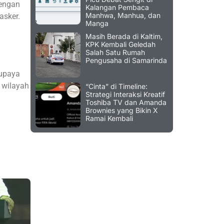
dengan
Kalangan Pembaca
Manhwa, Manhua, dan
asker.
Manga
Masih Berada di Kaltim,
KPK Kembali Geledah
Salah Satu Rumah
Pengusaha di Samarinda
 upaya
 wilayah
“Cinta” di Timeline:
Strategi Interaksi Kreatif
Toshiba TV dan Amanda
Brownies yang Bikin X
Ramai Kembali