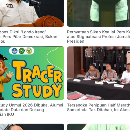
pons Diksi ‘Londo Ireng’
Pernyataan Sikap Koalisi Pers K
 Pers Pilar Demokrasi, Bukan
atas Stigmatisasi Profesi Jurnal
or.
Presiden
Study Unmul 2026 Dibuka, Alumni
Tersangka Penipuan Half Marath
pdate Data dan Dukung
Samarinda Tak Ditahan, Ini Alas
ian IKU