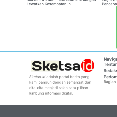
Lewatkan Kesempatan Ini.
Pencapa
Navig
Tenta
Redak
Pedom
Sketsa
.
id
adalah portal berita yang
Bagian 
kami bangun dengan semangat dan
cita-cita menjadi salah satu pilihan
lumbung informasi digital.