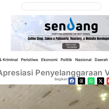
 Kriminal
Peristiwa
Ekonomi
Politik
Nasional
Daerah
Apresiasi Penyelanggaraan 
Bagikan: