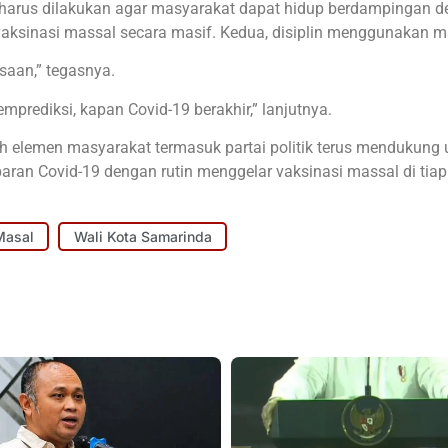
 harus dilakukan agar masyarakat dapat hidup berdampingan 
 vaksinasi massal secara masif. Kedua, disiplin menggunakan m
aan,” tegasnya.
mprediksi, kapan Covid-19 berakhir,” lanjutnya.
uruh elemen masyarakat termasuk partai politik terus mendukung
an Covid-19 dengan rutin menggelar vaksinasi massal di tiap
Masal
Wali Kota Samarinda