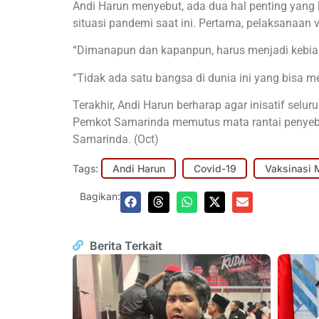
Andi Harun menyebut, ada dua hal penting yang
situasi pandemi saat ini. Pertama, pelaksanaan
“Dimanapun dan kapanpun, harus menjadi kebias
“Tidak ada satu bangsa di dunia ini yang bisa me
Terakhir, Andi Harun berharap agar inisatif sel
Pemkot Samarinda memutus mata rantai penyebar
Samarinda. (Oct)
Tags:
Andi Harun
Covid-19
Vaksinasi 
Bagikan:
Berita Terkait