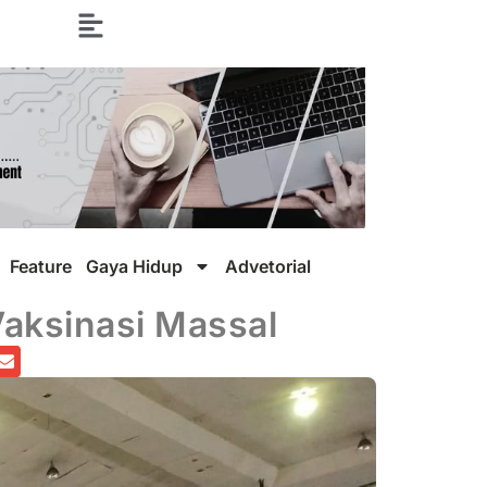
Feature
Gaya Hidup
Advetorial
Vaksinasi Massal