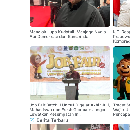
Menolak Lupa Kudatuli: Menjaga Nyala
IJTI Res
Api Demokrasi dari Samarinda
Prabowo:
Komprad
Job Fair Batch II Unmul Digelar Akhir Juli,
Tracer 
Mahasiswa dan Fresh Graduate Jangan
Wajib U
Lewatkan Kesempatan Ini.
Pencapa
Berita Terbaru