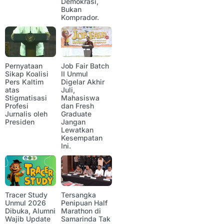
Demokrasi,
Bukan
Komprador.
Pernyataan
Job Fair Batch
Sikap Koalisi
II Unmul
Pers Kaltim
Digelar Akhir
atas
Juli,
Stigmatisasi
Mahasiswa
Profesi
dan Fresh
Jurnalis oleh
Graduate
Presiden
Jangan
Lewatkan
Kesempatan
Ini.
Tracer Study
Tersangka
Unmul 2026
Penipuan Half
Dibuka, Alumni
Marathon di
Wajib Update
Samarinda Tak