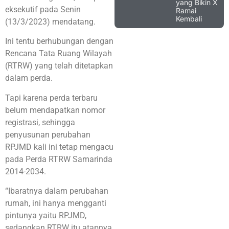
yang Bikin X
eksekutif pada Senin
Ramai
Kembali
(13/3/2023) mendatang.
Ini tentu berhubungan dengan
Rencana Tata Ruang Wilayah
(RTRW) yang telah ditetapkan
dalam perda.
Tapi karena perda terbaru
belum mendapatkan nomor
registrasi, sehingga
penyusunan perubahan
RPJMD kali ini tetap mengacu
pada Perda RTRW Samarinda
2014-2034.
“Ibaratnya dalam perubahan
rumah, ini hanya mengganti
pintunya yaitu RPJMD,
sedangkan RTRW itu atapnya.