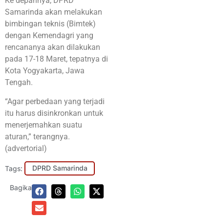
Ke depannya, DPRD
Samarinda akan melakukan
bimbingan teknis (Bimtek)
dengan Kemendagri yang
rencananya akan dilakukan
pada 17-18 Maret, tepatnya di
Kota Yogyakarta, Jawa
Tengah.
“Agar perbedaan yang terjadi
itu harus disinkronkan untuk
menerjemahkan suatu
aturan,” terangnya.
(advertorial)
Tags:
DPRD Samarinda
Bagikan: