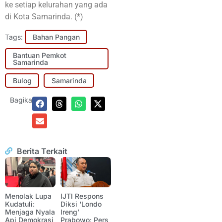
ke setiap kelurahan yang ada
di Kota Samarinda. (*)
Tags:
Bahan Pangan
Bantuan Pemkot
Samarinda
Bulog
Samarinda
Bagikan:
Berita Terkait
Menolak Lupa
IJTI Respons
Kudatuli:
Diksi ‘Londo
Menjaga Nyala
Ireng’
Api Demokrasi
Prabowo: Pers