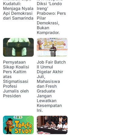
Kudatuli:
Diksi ‘Londo
Menjaga Nyala
Ireng’
Api Demokrasi
Prabowo: Pers
dari Samarinda
Pilar
Demokrasi,
Bukan
Komprador.
Pernyataan
Job Fair Batch
Sikap Koalisi
II Unmul
Pers Kaltim
Digelar Akhir
atas
Juli,
Stigmatisasi
Mahasiswa
Profesi
dan Fresh
Jurnalis oleh
Graduate
Presiden
Jangan
Lewatkan
Kesempatan
Ini.