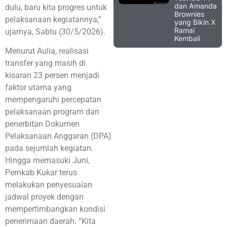
dan Amanda
dulu, baru kita progres untuk
Brownies
pelaksanaan kegiatannya,”
yang Bikin X
Ramai
ujarnya, Sabtu (30/5/2026).
Kembali
Menurut Aulia, realisasi
transfer yang masih di
kisaran 23 persen menjadi
faktor utama yang
mempengaruhi percepatan
pelaksanaan program dan
penerbitan Dokumen
Pelaksanaan Anggaran (DPA)
pada sejumlah kegiatan.
Hingga memasuki Juni,
Pemkab Kukar terus
melakukan penyesuaian
jadwal proyek dengan
mempertimbangkan kondisi
penerimaan daerah. “Kita