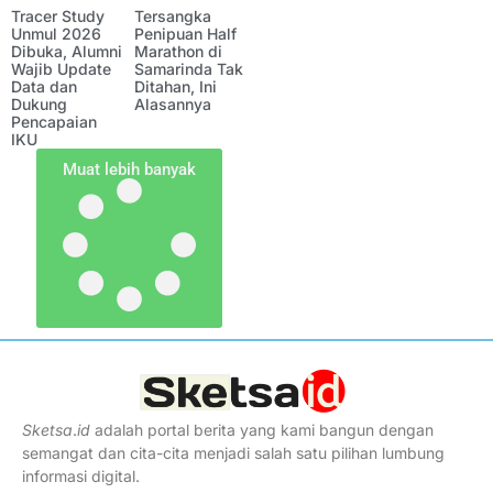
Tracer Study
Tersangka
Unmul 2026
Penipuan Half
Dibuka, Alumni
Marathon di
Wajib Update
Samarinda Tak
Data dan
Ditahan, Ini
Dukung
Alasannya
Pencapaian
IKU
Muat lebih banyak
Sketsa
.
id
adalah portal berita yang kami bangun dengan
semangat dan cita-cita menjadi salah satu pilihan lumbung
informasi digital.