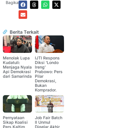
Bagikan:
Berita Terkait
Menolak Lupa
IJTI Respons
Kudatuli:
Diksi ‘Londo
Menjaga Nyala
Ireng’
Api Demokrasi
Prabowo: Pers
dari Samarinda
Pilar
Demokrasi,
Bukan
Komprador.
Pernyataan
Job Fair Batch
Sikap Koalisi
II Unmul
Pers Kaltim
Digelar Akhir