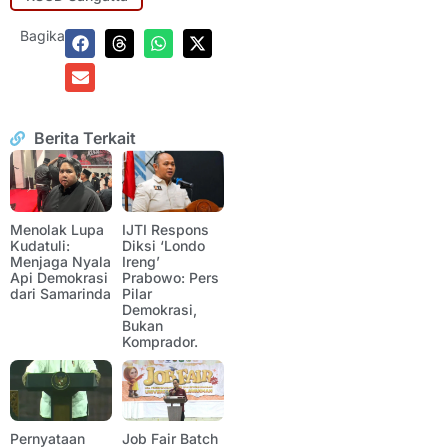
Bagikan:
Berita Terkait
Menolak Lupa
IJTI Respons
Kudatuli:
Diksi ‘Londo
Menjaga Nyala
Ireng’
Api Demokrasi
Prabowo: Pers
dari Samarinda
Pilar
Demokrasi,
Bukan
Komprador.
Pernyataan
Job Fair Batch