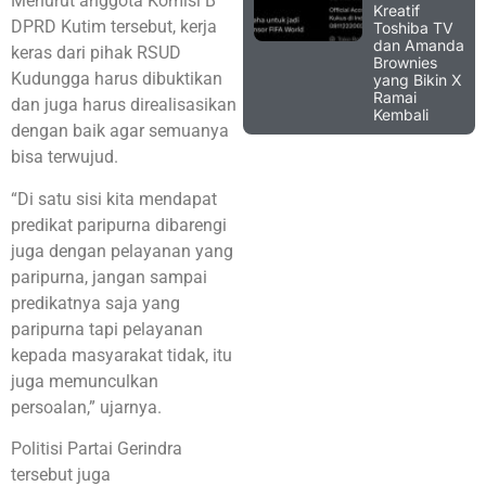
Menurut anggota Komisi B
Kreatif
DPRD Kutim tersebut, kerja
Toshiba TV
dan Amanda
keras dari pihak RSUD
Brownies
Kudungga harus dibuktikan
yang Bikin X
Ramai
dan juga harus direalisasikan
Kembali
dengan baik agar semuanya
bisa terwujud.
“Di satu sisi kita mendapat
predikat paripurna dibarengi
juga dengan pelayanan yang
paripurna, jangan sampai
predikatnya saja yang
paripurna tapi pelayanan
kepada masyarakat tidak, itu
juga memunculkan
persoalan,” ujarnya.
Politisi Partai Gerindra
tersebut juga