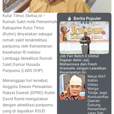
Kutai Timur, Sketsa.id –
Berita Populer
Rumah Sakit milik Pemerintah
Kabupaten Kutai Timur
(Kutim) dinyatakan sebagai
rumah sakit terakreditasi
paripurna oleh Kementerian
Kesehatan RI melalui
Job Fair Batch II Unmul
Lembaga Akreditasi Rumah
Digelar Akhir Juli,
Mahasiswa dan Fresh
Sakit Damar Husada
Graduate Jangan Lewatkan
Paripurna (LARS DHP).
Kesempatan Ini.
Ketua IKAT
Menanggapi hal tersebut,
Kaltim
Imbau
Anggota Dewan Perwakilan
Warga
Rakyat Daerah (DPRD) Kutim
Toraja Jaga
Kondusivitas
David Rante mengatakan
Daerah:
dengan akreditasi paripurna
Dukung
Pemerintah
yang di dapatkan RSUD
yang Sah