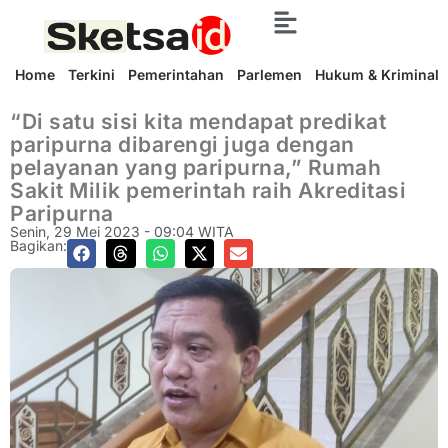
Home
Terkini
Pemerintahan
Parlemen
Hukum & Kriminal
“Di satu sisi kita mendapat predikat
paripurna dibarengi juga dengan
pelayanan yang paripurna,” Rumah
Sakit Milik pemerintah raih Akreditasi
Paripurna
Senin, 29 Mei 2023 - 09:04 WITA
Bagikan: