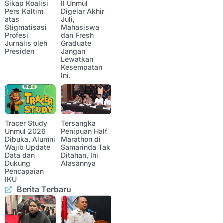
Sikap Koalisi
II Unmul
Pers Kaltim
Digelar Akhir
atas
Juli,
Stigmatisasi
Mahasiswa
Profesi
dan Fresh
Jurnalis oleh
Graduate
Presiden
Jangan
Lewatkan
Kesempatan
Ini.
Tracer Study
Tersangka
Unmul 2026
Penipuan Half
Dibuka, Alumni
Marathon di
Wajib Update
Samarinda Tak
Data dan
Ditahan, Ini
Dukung
Alasannya
Pencapaian
IKU
Berita Terbaru