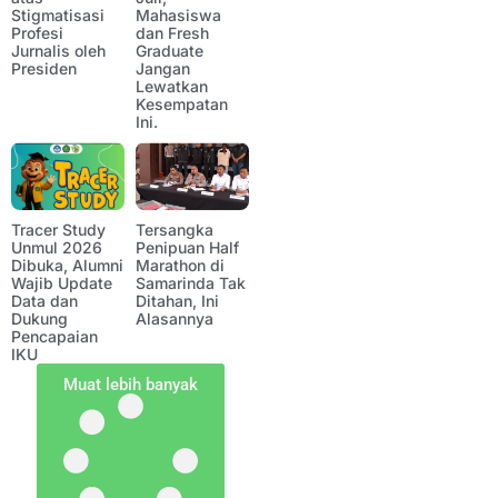
Stigmatisasi
Mahasiswa
Profesi
dan Fresh
Jurnalis oleh
Graduate
Presiden
Jangan
Lewatkan
Kesempatan
Ini.
Tracer Study
Tersangka
Unmul 2026
Penipuan Half
Dibuka, Alumni
Marathon di
Wajib Update
Samarinda Tak
Data dan
Ditahan, Ini
Dukung
Alasannya
Pencapaian
IKU
Muat lebih banyak