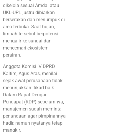
dikelola sesuai Amdal atau
UKL-UPL justru dibiarkan
berserakan dan menumpuk di
area terbuka. Saat hujan,
limbah tersebut berpotensi
mengalir ke sungai dan
mencemari ekosistem
perairan
.
Anggota Komisi IV DPRD
Kaltim, Agus Aras, menilai
sejak awal perusahaan tidak
menunjukkan itikad baik.
Dalam Rapat Dengar
Pendapat (RDP) sebelumnya,
manajemen sudah meminta
penundaan agar pimpinannya
hadir, namun nyatanya tetap
mangkir.