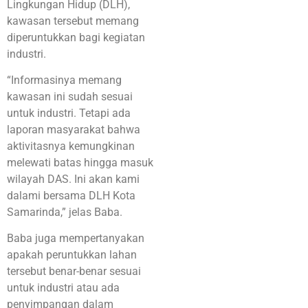
Lingkungan Hidup (DLH),
kawasan tersebut memang
diperuntukkan bagi kegiatan
industri
.
“Informasinya memang
kawasan ini sudah sesuai
untuk industri. Tetapi ada
laporan masyarakat bahwa
aktivitasnya kemungkinan
melewati batas hingga masuk
wilayah DAS. Ini akan kami
dalami bersama DLH Kota
Samarinda,” jelas Baba
.
Baba juga mempertanyakan
apakah peruntukkan lahan
tersebut benar-benar sesuai
untuk industri atau ada
penyimpangan dalam