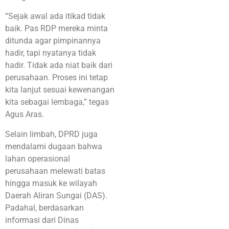
“Sejak awal ada itikad tidak
baik. Pas RDP mereka minta
ditunda agar pimpinannya
hadir, tapi nyatanya tidak
hadir. Tidak ada niat baik dari
perusahaan. Proses ini tetap
kita lanjut sesuai kewenangan
kita sebagai lembaga,” tegas
Agus Aras.
Selain limbah, DPRD juga
mendalami dugaan bahwa
lahan operasional
perusahaan melewati batas
hingga masuk ke wilayah
Daerah Aliran Sungai (DAS)
.
Padahal, berdasarkan
informasi dari Dinas