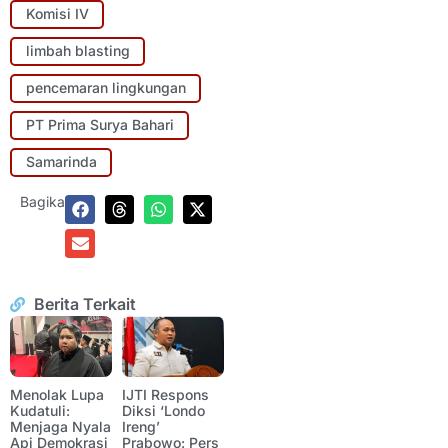
Komisi IV
limbah blasting
pencemaran lingkungan
PT Prima Surya Bahari
Samarinda
Bagikan:
Berita Terkait
Menolak Lupa
IJTI Respons
Kudatuli:
Diksi ‘Londo
Menjaga Nyala
Ireng’
Api Demokrasi
Prabowo: Pers