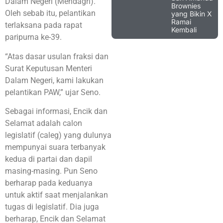
Dalam Negeri (Mendagri).
Brownies
Oleh sebab itu, pelantikan
yang Bikin X
Ramai
terlaksana pada rapat
Kembali
paripurna ke-39.
“Atas dasar usulan fraksi dan
Surat Keputusan Menteri
Dalam Negeri, kami lakukan
pelantikan PAW,” ujar Seno.
Sebagai informasi, Encik dan
Selamat adalah calon
legislatif (caleg) yang dulunya
mempunyai suara terbanyak
kedua di partai dan dapil
masing-masing. Pun Seno
berharap pada keduanya
untuk aktif saat menjalankan
tugas di legislatif. Dia juga
berharap, Encik dan Selamat