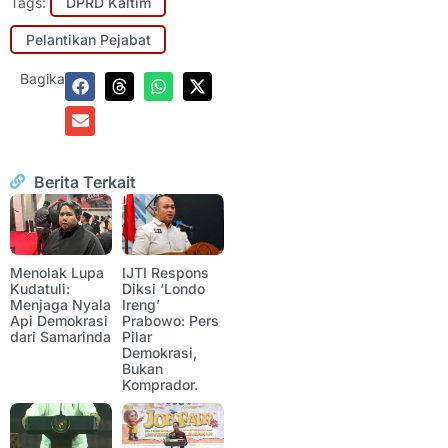
Tags:
DPRD Kaltim
Pelantikan Pejabat
Bagikan:
Berita Terkait
Menolak Lupa
IJTI Respons
Kudatuli:
Diksi ‘Londo
Menjaga Nyala
Ireng’
Api Demokrasi
Prabowo: Pers
dari Samarinda
Pilar
Demokrasi,
Bukan
Komprador.