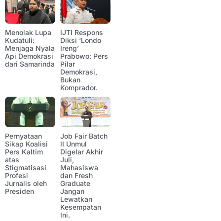
Menolak Lupa
IJTI Respons
Kudatuli:
Diksi ‘Londo
Menjaga Nyala
Ireng’
Api Demokrasi
Prabowo: Pers
dari Samarinda
Pilar
Demokrasi,
Bukan
Komprador.
Pernyataan
Job Fair Batch
Sikap Koalisi
II Unmul
Pers Kaltim
Digelar Akhir
atas
Juli,
Stigmatisasi
Mahasiswa
Profesi
dan Fresh
Jurnalis oleh
Graduate
Presiden
Jangan
Lewatkan
Kesempatan
Ini.