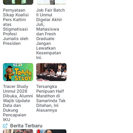
Pernyataan
Job Fair Batch
Sikap Koalisi
II Unmul
Pers Kaltim
Digelar Akhir
atas
Juli,
Stigmatisasi
Mahasiswa
Profesi
dan Fresh
Jurnalis oleh
Graduate
Presiden
Jangan
Lewatkan
Kesempatan
Ini.
Tracer Study
Tersangka
Unmul 2026
Penipuan Half
Dibuka, Alumni
Marathon di
Wajib Update
Samarinda Tak
Data dan
Ditahan, Ini
Dukung
Alasannya
Pencapaian
IKU
Berita Terbaru