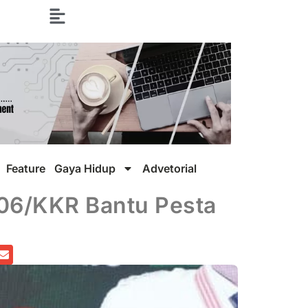
Feature
Gaya Hidup
Advetorial
06/KKR Bantu Pesta