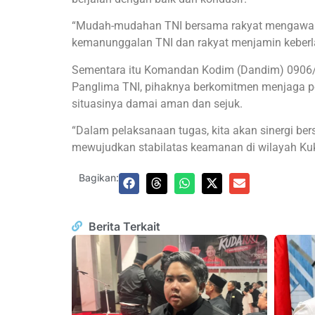
“Mudah-mudahan TNI bersama rakyat mengawal d
kemanunggalan TNI dan rakyat menjamin keberl
Sementara itu Komandan Kodim (Dandim) 0906/KK
Panglima TNI, pihaknya berkomitmen menjaga p
situasinya damai aman dan sejuk.
“Dalam pelaksanaan tugas, kita akan sinergi ber
mewujudkan stabilatas keamanan di wilayah Kuka
Bagikan:
Berita Terkait