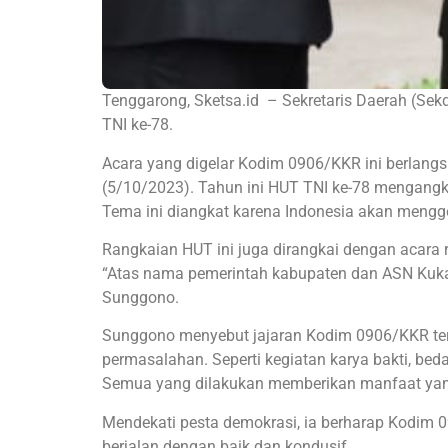
Tenggarong, Sketsa.id – Sekretaris Daerah (Sek
TNI ke-78.
Acara yang digelar Kodim 0906/KKR ini berlangs
(5/10/2023). Tahun ini HUT TNI ke-78 mengangk
Tema ini diangkat karena Indonesia akan mengg
Rangkaian HUT ini juga dirangkai dengan acara
“Atas nama pemerintah kabupaten dan ASN Kukar
Sunggono.
Sunggono menyebut jajaran Kodim 0906/KKR te
permasalahan. Seperti kegiatan karya bakti, be
Semua yang dilakukan memberikan manfaat yang
Mendekati pesta demokrasi, ia berharap Kodim 
berjalan dengan baik dan kondusif.