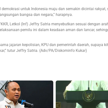
emokrasi untuk Indonesia maju dan semakin dicintai rakyat, 
angsungan bangsa dan negara,” harapnya.
R, Letkol (Inf) Jeffry Satria menyebutkan sesuai dengan ara
elaksanaan pemilu ini dalam keadaan aman dan lancar, sehing
sama jajaran kepolisian, KPU dan pemerintah daerah, supaya ki
r,” tutur Jeffry Satria. (Adv/PA/Diskominfo Kukar)