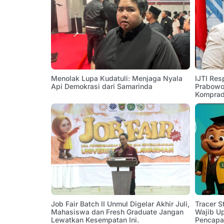
Menolak Lupa Kudatuli: Menjaga Nyala
IJTI Res
Api Demokrasi dari Samarinda
Prabowo:
Komprad
Job Fair Batch II Unmul Digelar Akhir Juli,
Tracer 
Mahasiswa dan Fresh Graduate Jangan
Wajib U
Lewatkan Kesempatan Ini.
Pencapa