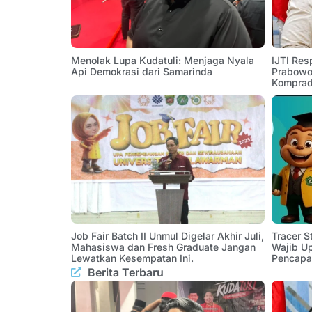
Menolak Lupa Kudatuli: Menjaga Nyala
IJTI Res
Api Demokrasi dari Samarinda
Prabowo:
Komprad
Job Fair Batch II Unmul Digelar Akhir Juli,
Tracer 
Mahasiswa dan Fresh Graduate Jangan
Wajib U
Lewatkan Kesempatan Ini.
Pencapa
Berita Terbaru