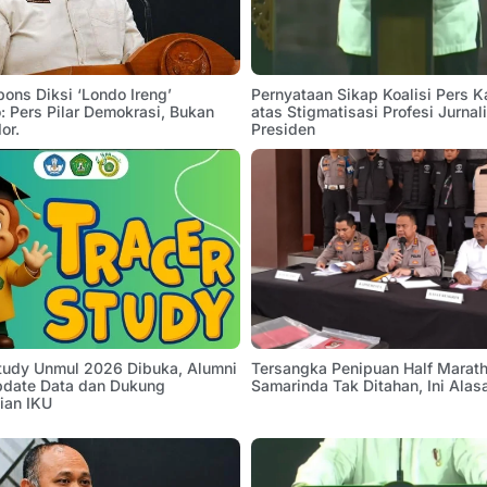
pons Diksi ‘Londo Ireng’
Pernyataan Sikap Koalisi Pers K
 Pers Pilar Demokrasi, Bukan
atas Stigmatisasi Profesi Jurnal
or.
Presiden
Study Unmul 2026 Dibuka, Alumni
Tersangka Penipuan Half Marath
pdate Data dan Dukung
Samarinda Tak Ditahan, Ini Alas
ian IKU