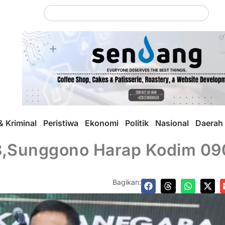
 Kriminal
Peristiwa
Ekonomi
Politik
Nasional
Daerah
78,Sunggono Harap Kodim 09
Bagikan: