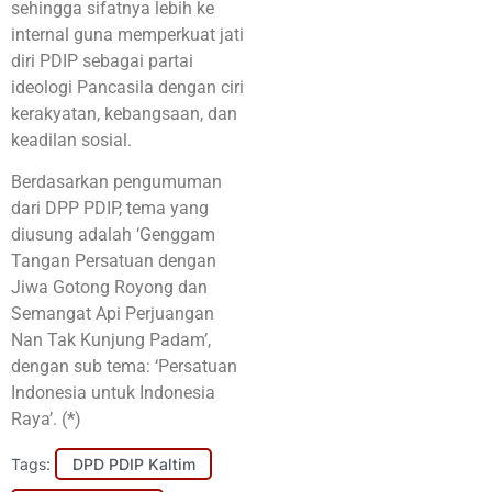
sehingga sifatnya lebih ke
internal guna memperkuat jati
diri PDIP sebagai partai
ideologi Pancasila dengan ciri
kerakyatan, kebangsaan, dan
keadilan sosial.
Berdasarkan pengumuman
dari DPP PDIP, tema yang
diusung adalah ‘Genggam
Tangan Persatuan dengan
Jiwa Gotong Royong dan
Semangat Api Perjuangan
Nan Tak Kunjung Padam’,
dengan sub tema: ‘Persatuan
Indonesia untuk Indonesia
Raya’. (
*
)
Tags:
DPD PDIP Kaltim