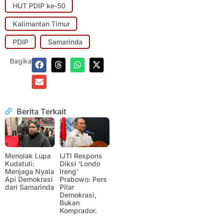
HUT PDIP ke-50
Kalimantan Timur
PDIP
Samarinda
Bagikan:
Berita Terkait
Menolak Lupa
IJTI Respons
Kudatuli:
Diksi ‘Londo
Menjaga Nyala
Ireng’
Api Demokrasi
Prabowo: Pers
dari Samarinda
Pilar
Demokrasi,
Bukan
Komprador.