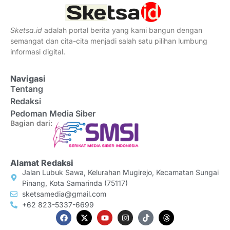
Sketsa
.
id
adalah portal berita yang kami bangun dengan
semangat dan cita-cita menjadi salah satu pilihan lumbung
informasi digital.
Navigasi
Tentang
Redaksi
Pedoman Media Siber
Bagian dari:
Alamat Redaksi
Jalan Lubuk Sawa, Kelurahan Mugirejo, Kecamatan Sungai
Pinang, Kota Samarinda (75117)
sketsamedia@gmail.com
+62 823-5337-6699