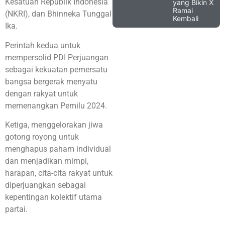
Kesatuan Republik Indonesia
yang Bikin X
Ramai
(NKRI), dan Bhinneka Tunggal
Kembali
Ika.
Perintah kedua untuk
mempersolid PDI Perjuangan
sebagai kekuatan pemersatu
bangsa bergerak menyatu
dengan rakyat untuk
memenangkan Pemilu 2024.
Ketiga, menggelorakan jiwa
gotong royong untuk
menghapus paham individual
dan menjadikan mimpi,
harapan, cita-cita rakyat untuk
diperjuangkan sebagai
kepentingan kolektif utama
partai.