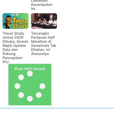
Lewatkan
Kesempatan
Ini.
Tracer Study
Tersangka
Unmul 2026
Penipuan Half
Dibuka, Alumni
Marathon di
Wajib Update
Samarinda Tak
Data dan
Ditahan, Ini
Dukung
Alasannya
Pencapaian
IKU
Muat lebih banyak