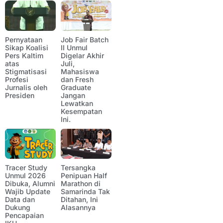
Pernyataan
Job Fair Batch
Sikap Koalisi
II Unmul
Pers Kaltim
Digelar Akhir
atas
Juli,
Stigmatisasi
Mahasiswa
Profesi
dan Fresh
Jurnalis oleh
Graduate
Presiden
Jangan
Lewatkan
Kesempatan
Ini.
Tracer Study
Tersangka
Unmul 2026
Penipuan Half
Dibuka, Alumni
Marathon di
Wajib Update
Samarinda Tak
Data dan
Ditahan, Ini
Dukung
Alasannya
Pencapaian