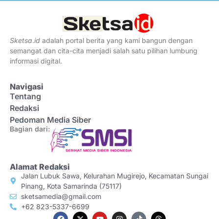
Sketsa
.
id
adalah portal berita yang kami bangun dengan
semangat dan cita-cita menjadi salah satu pilihan lumbung
informasi digital.
Navigasi
Tentang
Redaksi
Pedoman Media Siber
Bagian dari:
Alamat Redaksi
Jalan Lubuk Sawa, Kelurahan Mugirejo, Kecamatan Sungai
Pinang, Kota Samarinda (75117)
sketsamedia@gmail.com
+62 823-5337-6699