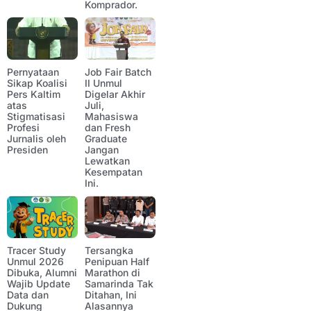
Komprador.
Pernyataan
Job Fair Batch
Sikap Koalisi
II Unmul
Pers Kaltim
Digelar Akhir
atas
Juli,
Stigmatisasi
Mahasiswa
Profesi
dan Fresh
Jurnalis oleh
Graduate
Presiden
Jangan
Lewatkan
Kesempatan
Ini.
Tracer Study
Tersangka
Unmul 2026
Penipuan Half
Dibuka, Alumni
Marathon di
Wajib Update
Samarinda Tak
Data dan
Ditahan, Ini
Dukung
Alasannya