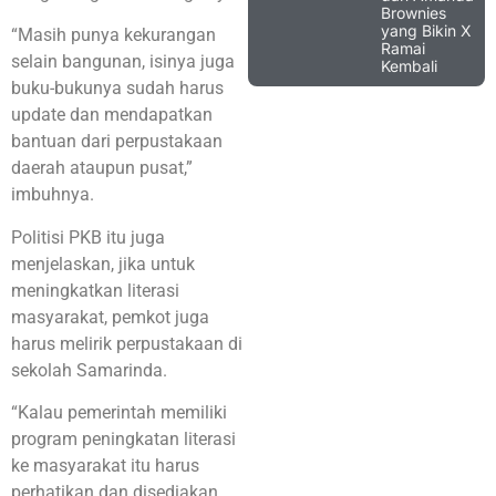
Brownies
yang Bikin X
“Masih punya kekurangan
Ramai
selain bangunan, isinya juga
Kembali
buku-bukunya sudah harus
update dan mendapatkan
bantuan dari perpustakaan
daerah ataupun pusat,”
imbuhnya.
Politisi PKB itu juga
menjelaskan, jika untuk
meningkatkan literasi
masyarakat, pemkot juga
harus melirik perpustakaan di
sekolah Samarinda.
“Kalau pemerintah memiliki
program peningkatan literasi
ke masyarakat itu harus
perhatikan dan disediakan