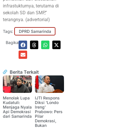
infrastukturnya, terutama di
sekolah SD dan SMP,”
terangnya. (advertorial)
Tags:
DPRD Samarinda
Bagikan:
Berita Terkait
Menolak Lupa
IJTI Respons
Kudatuli:
Diksi ‘Londo
Menjaga Nyala
Ireng’
Api Demokrasi
Prabowo: Pers
dari Samarinda
Pilar
Demokrasi,
Bukan