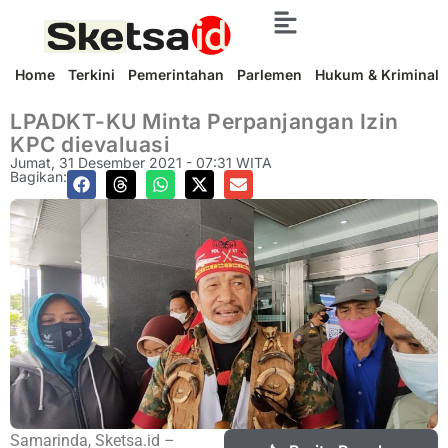
Home
Terkini
Pemerintahan
Parlemen
Hukum & Kriminal
LPADKT-KU Minta Perpanjangan Izin
KPC dievaluasi
Jumat, 31 Desember 2021 - 07:31 WITA
Bagikan:
Samarinda, Sketsa.id –