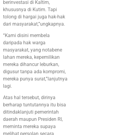
berinvestasi di Kaltim,
khususnya di Kutim. Tapi
tolong di hargai juga hak-hak
dari masyarakat,”ungkapnya.
“Kami disini membela
daripada hak warga
masyarakat, yang notabene
lahan mereka, kepemilikan
mereka dihancur leburkan,
digusur tanpa ada kompromi,
mereka punya surat,”lanjutnya
lagi.
Atas hal tersebut, dirinya
berharap tuntutannya itu bisa
ditindaklanjuti pemerintah
daerah maupun Presiden RI,
meminta mereka supaya
melihat persolan secara