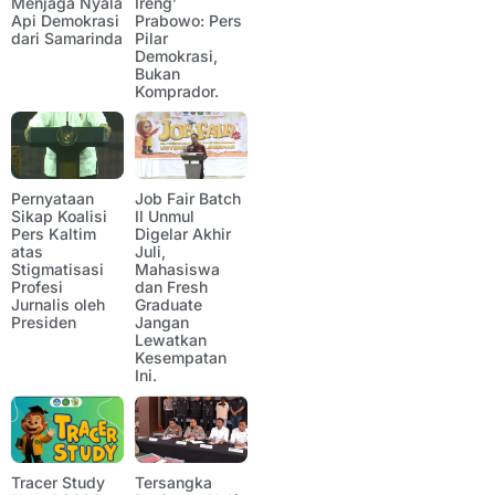
Menjaga Nyala
Ireng’
Api Demokrasi
Prabowo: Pers
dari Samarinda
Pilar
Demokrasi,
Bukan
Komprador.
Pernyataan
Job Fair Batch
Sikap Koalisi
II Unmul
Pers Kaltim
Digelar Akhir
atas
Juli,
Stigmatisasi
Mahasiswa
Profesi
dan Fresh
Jurnalis oleh
Graduate
Presiden
Jangan
Lewatkan
Kesempatan
Ini.
Tracer Study
Tersangka