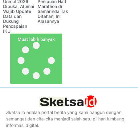
Unmul 2026
Penipuan Half
Dibuka, Alumni
Marathon di
Wajib Update
Samarinda Tak
Data dan
Ditahan, Ini
Dukung
Alasannya
Pencapaian
IKU
Muat lebih banyak
Sketsa
.
id
adalah portal berita yang kami bangun dengan
semangat dan cita-cita menjadi salah satu pilihan lumbung
informasi digital.