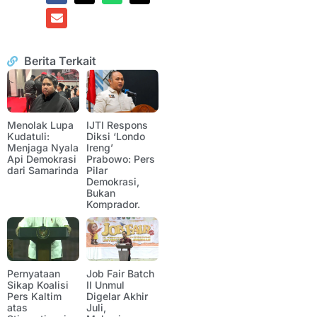
Berita Terkait
Menolak Lupa
IJTI Respons
Kudatuli:
Diksi ‘Londo
Menjaga Nyala
Ireng’
Api Demokrasi
Prabowo: Pers
dari Samarinda
Pilar
Demokrasi,
Bukan
Komprador.
Pernyataan
Job Fair Batch
Sikap Koalisi
II Unmul
Pers Kaltim
Digelar Akhir
atas
Juli,