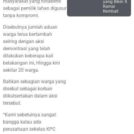
masyarakat yang notabene
yang Bikin X
Ramai
sebagai pemilik lahan digusur
Kembali
tanpa kompromi.
Disebutnya jumlah aduan
warga terus bertambah
seiring dengan aksi
demontrasi yang telah
dilakukan beberapa kali
belakangan ini, Hingga kini
sekitar 20 warga.
Bahkan sebagian warga yang
disebut sebagai korban
diikutsertakan dalam aksi
tersebut.
“Kami sebetulnya sangat
bangga kalau ada
perusahaan sekelas KPC