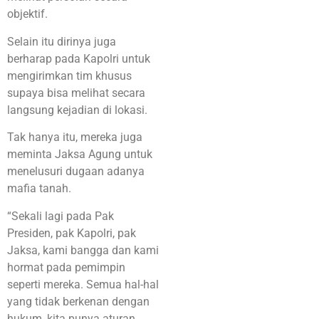
objektif.
Selain itu dirinya juga
berharap pada Kapolri untuk
mengirimkan tim khusus
supaya bisa melihat secara
langsung kejadian di lokasi.
Tak hanya itu, mereka juga
meminta Jaksa Agung untuk
menelusuri dugaan adanya
mafia tanah.
“Sekali lagi pada Pak
Presiden, pak Kapolri, pak
Jaksa, kami bangga dan kami
hormat pada pemimpin
seperti mereka. Semua hal-hal
yang tidak berkenan dengan
hukum, kita punya aturan