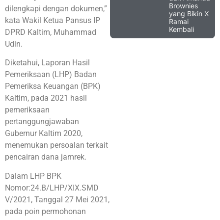
Brownies
dilengkapi dengan dokumen,”
yang Bikin X
kata Wakil Ketua Pansus IP
Ramai
Kembali
DPRD Kaltim, Muhammad
Udin.
Diketahui, Laporan Hasil
Pemeriksaan (LHP) Badan
Pemeriksa Keuangan (BPK)
Kaltim, pada 2021 hasil
pemeriksaan
pertanggungjawaban
Gubernur Kaltim 2020,
menemukan persoalan terkait
pencairan dana jamrek.
Dalam LHP BPK
Nomor:24.B/LHP/XIX.SMD
V/2021, Tanggal 27 Mei 2021,
pada poin permohonan