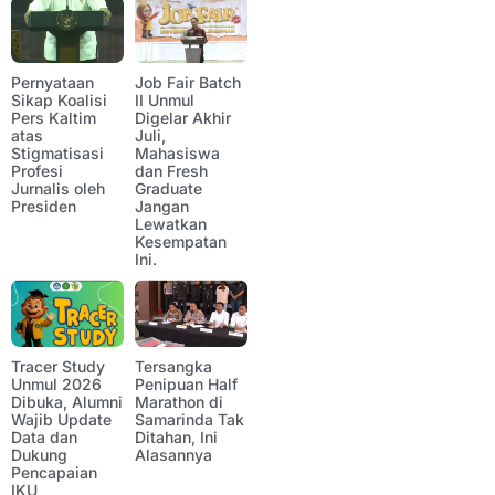
Pernyataan
Job Fair Batch
Sikap Koalisi
II Unmul
Pers Kaltim
Digelar Akhir
atas
Juli,
Stigmatisasi
Mahasiswa
Profesi
dan Fresh
Jurnalis oleh
Graduate
Presiden
Jangan
Lewatkan
Kesempatan
Ini.
Tracer Study
Tersangka
Unmul 2026
Penipuan Half
Dibuka, Alumni
Marathon di
Wajib Update
Samarinda Tak
Data dan
Ditahan, Ini
Dukung
Alasannya
Pencapaian
IKU