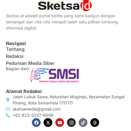
Sketsa
.
id
adalah portal berita yang kami bangun dengan
semangat dan cita-cita menjadi salah satu pilihan lumbung
informasi digital.
Navigasi
Tentang
Redaksi
Pedoman Media Siber
Bagian dari:
Alamat Redaksi
Jalan Lubuk Sawa, Kelurahan Mugirejo, Kecamatan Sungai
Pinang, Kota Samarinda (75117)
sketsamedia@gmail.com
+62 823-5337-6699