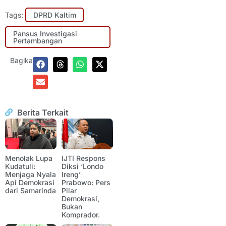
Tags:
DPRD Kaltim
Pansus Investigasi
Pertambangan
Bagikan:
Berita Terkait
Menolak Lupa
IJTI Respons
Kudatuli:
Diksi ‘Londo
Menjaga Nyala
Ireng’
Api Demokrasi
Prabowo: Pers
dari Samarinda
Pilar
Demokrasi,
Bukan
Komprador.