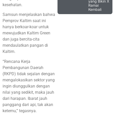
yang Bikin X
kesehatan.
Ramai
Kembali
Samsun menjelaskan bahwa
Pemprov Kaltim saat ini
hanya berkoar-koar untuk
mewujudkan Kaltim Green
dan juga bercita-cita
mendaulatkan pangan di
Kaltim.
“Rencana Kerja
Pembangunan Daerah
(RKPD) tidak sejalan dengan
mengalokasikan sektor yang
ingin diunggulkan dengan
nilai yang sedikit, maka jauh
dari harapan. Ibarat jauh
panggang dari api, tak akan
ketemu,” tegasnya.