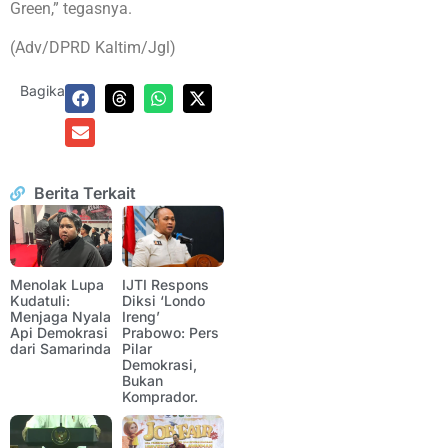
Green,” tegasnya.
(Adv/DPRD Kaltim/Jgl)
Bagikan:
Berita Terkait
Menolak Lupa
IJTI Respons
Kudatuli:
Diksi ‘Londo
Menjaga Nyala
Ireng’
Api Demokrasi
Prabowo: Pers
dari Samarinda
Pilar
Demokrasi,
Bukan
Komprador.