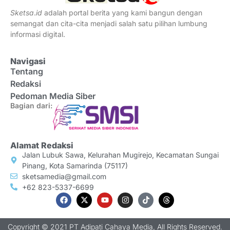
Sketsa
.
id
adalah portal berita yang kami bangun dengan
semangat dan cita-cita menjadi salah satu pilihan lumbung
informasi digital.
Navigasi
Tentang
Redaksi
Pedoman Media Siber
Bagian dari:
Alamat Redaksi
Jalan Lubuk Sawa, Kelurahan Mugirejo, Kecamatan Sungai
Pinang, Kota Samarinda (75117)
sketsamedia@gmail.com
+62 823-5337-6699
Copyright © 2021 PT Adipati Cahaya Media, All Rights Reserved.