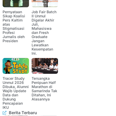
Pernyataan
Job Fair Batch
Sikap Koalisi
II Unmul
Pers Kaltim
Digelar Akhir
atas
Juli,
Stigmatisasi
Mahasiswa
Profesi
dan Fresh
Jurnalis oleh
Graduate
Presiden
Jangan
Lewatkan
Kesempatan
Ini.
Tracer Study
Tersangka
Unmul 2026
Penipuan Half
Dibuka, Alumni
Marathon di
Wajib Update
Samarinda Tak
Data dan
Ditahan, Ini
Dukung
Alasannya
Pencapaian
IKU
Berita Terbaru