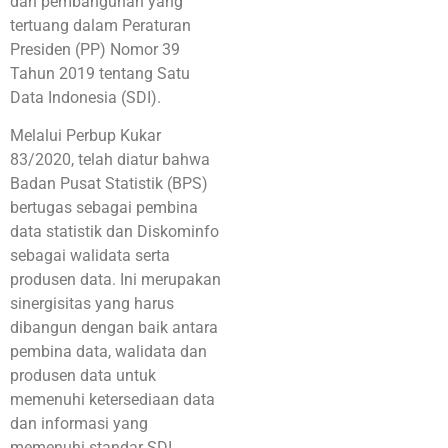
dan pembangunan yang
tertuang dalam Peraturan
Presiden (PP) Nomor 39
Tahun 2019 tentang Satu
Data Indonesia (SDI).
Melalui Perbup Kukar
83/2020, telah diatur bahwa
Badan Pusat Statistik (BPS)
bertugas sebagai pembina
data statistik dan Diskominfo
sebagai walidata serta
produsen data. Ini merupakan
sinergisitas yang harus
dibangun dengan baik antara
pembina data, walidata dan
produsen data untuk
memenuhi ketersediaan data
dan informasi yang
memenuhi standar SDI.