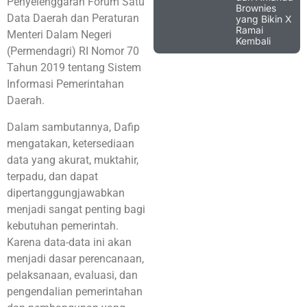
Penyelenggaran Forum Satu
Brownies
Data Daerah dan Peraturan
yang Bikin X
Ramai
Menteri Dalam Negeri
Kembali
(Permendagri) RI Nomor 70
Tahun 2019 tentang Sistem
Informasi Pemerintahan
Daerah.
Dalam sambutannya, Dafip
mengatakan, ketersediaan
data yang akurat, muktahir,
terpadu, dan dapat
dipertanggungjawabkan
menjadi sangat penting bagi
kebutuhan pemerintah.
Karena data-data ini akan
menjadi dasar perencanaan,
pelaksanaan, evaluasi, dan
pengendalian pemerintahan