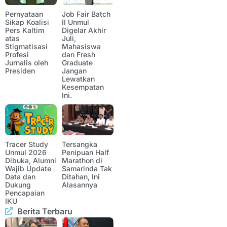
Pernyataan
Job Fair Batch
Sikap Koalisi
II Unmul
Pers Kaltim
Digelar Akhir
atas
Juli,
Stigmatisasi
Mahasiswa
Profesi
dan Fresh
Jurnalis oleh
Graduate
Presiden
Jangan
Lewatkan
Kesempatan
Ini.
Tracer Study
Tersangka
Unmul 2026
Penipuan Half
Dibuka, Alumni
Marathon di
Wajib Update
Samarinda Tak
Data dan
Ditahan, Ini
Dukung
Alasannya
Pencapaian
IKU
Berita Terbaru