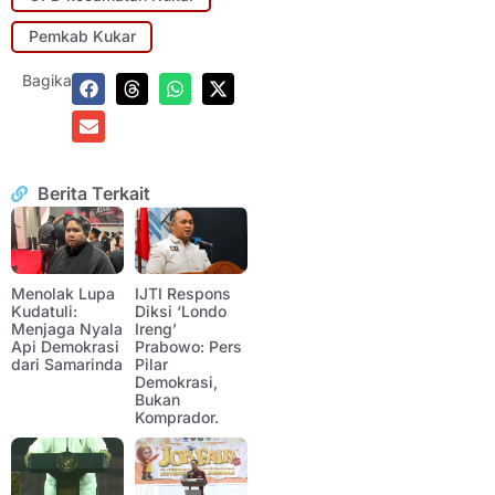
Pemkab Kukar
Bagikan:
Berita Terkait
Menolak Lupa
IJTI Respons
Kudatuli:
Diksi ‘Londo
Menjaga Nyala
Ireng’
Api Demokrasi
Prabowo: Pers
dari Samarinda
Pilar
Demokrasi,
Bukan
Komprador.