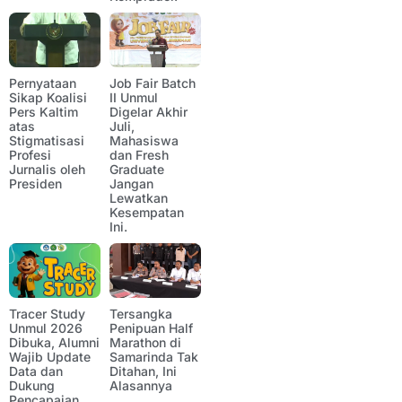
Pernyataan
Job Fair Batch
Sikap Koalisi
II Unmul
Pers Kaltim
Digelar Akhir
atas
Juli,
Stigmatisasi
Mahasiswa
Profesi
dan Fresh
Jurnalis oleh
Graduate
Presiden
Jangan
Lewatkan
Kesempatan
Ini.
Tracer Study
Tersangka
Unmul 2026
Penipuan Half
Dibuka, Alumni
Marathon di
Wajib Update
Samarinda Tak
Data dan
Ditahan, Ini
Dukung
Alasannya
Pencapaian