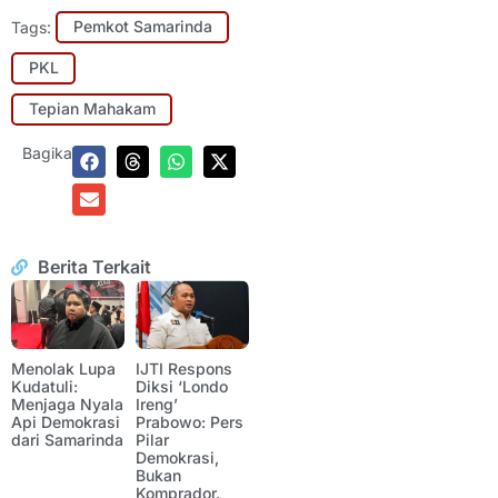
Tags:
Pemkot Samarinda
PKL
Tepian Mahakam
Bagikan:
Berita Terkait
Menolak Lupa
IJTI Respons
Kudatuli:
Diksi ‘Londo
Menjaga Nyala
Ireng’
Api Demokrasi
Prabowo: Pers
dari Samarinda
Pilar
Demokrasi,
Bukan
Komprador.