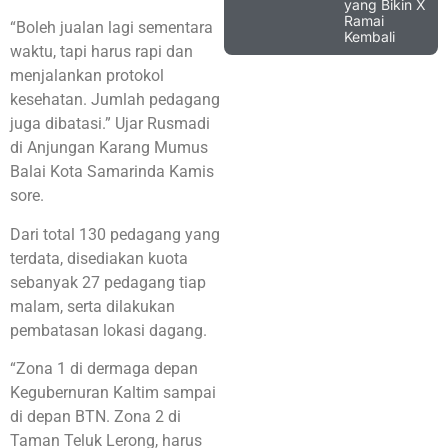
yang Bikin X
Ramai
“Boleh jualan lagi sementara
Kembali
waktu, tapi harus rapi dan
menjalankan protokol
kesehatan. Jumlah pedagang
juga dibatasi.” Ujar Rusmadi
di Anjungan Karang Mumus
Balai Kota Samarinda Kamis
sore.
Dari total 130 pedagang yang
terdata, disediakan kuota
sebanyak 27 pedagang tiap
malam, serta dilakukan
pembatasan lokasi dagang.
“Zona 1 di dermaga depan
Kegubernuran Kaltim sampai
di depan BTN. Zona 2 di
Taman Teluk Lerong, harus