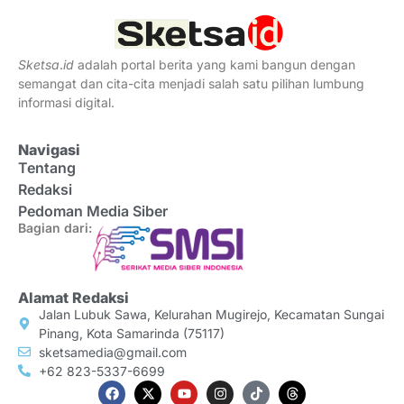
Sketsa
.
id
adalah portal berita yang kami bangun dengan
semangat dan cita-cita menjadi salah satu pilihan lumbung
informasi digital.
Navigasi
Tentang
Redaksi
Pedoman Media Siber
Bagian dari:
Alamat Redaksi
Jalan Lubuk Sawa, Kelurahan Mugirejo, Kecamatan Sungai
Pinang, Kota Samarinda (75117)
sketsamedia@gmail.com
+62 823-5337-6699