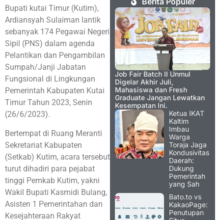
Berita Populer
Bupati kutai Timur (Kutim),
Ardiansyah Sulaiman lantik
sebanyak 174 Pegawai Negeri
Sipil (PNS) dalam agenda
Pelantikan dan Pengambilan
Sumpah/Janji Jabatan
Job Fair Batch II Unmul
Fungsional di Lingkungan
Digelar Akhir Juli,
Mahasiswa dan Fresh
Pemerintah Kabupaten Kutai
Graduate Jangan Lewatkan
Timur Tahun 2023, Senin
Kesempatan Ini.
Ketua IKAT
(26/6/2023).
Kaltim
Imbau
Bertempat di Ruang Meranti
Warga
Sekretariat Kabupaten
Toraja Jaga
Kondusivitas
(Setkab) Kutim, acara tersebut
Daerah:
turut dihadiri para pejabat
Dukung
Pemerintah
tinggi Pemkab Kutim, yakni
yang Sah
Wakil Bupati Kasmidi Bulang,
Bato.to vs
Asisten 1 Pemerintahan dan
KakaoPage:
Penutupan
Kesejahteraan Rakyat