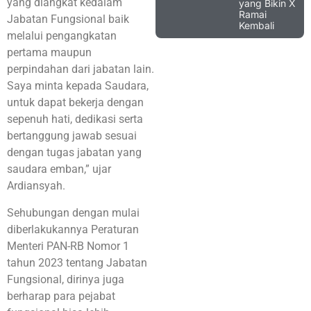
yang diangkat kedalam
yang Bikin X
Ramai
Jabatan Fungsional baik
Kembali
melalui pengangkatan
pertama maupun
perpindahan dari jabatan lain.
Saya minta kepada Saudara,
untuk dapat bekerja dengan
sepenuh hati, dedikasi serta
bertanggung jawab sesuai
dengan tugas jabatan yang
saudara emban,” ujar
Ardiansyah.
Sehubungan dengan mulai
diberlakukannya Peraturan
Menteri PAN-RB Nomor 1
tahun 2023 tentang Jabatan
Fungsional, dirinya juga
berharap para pejabat