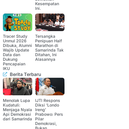
Kesempatan
Ini.
Tracer Study
Tersangka
Unmul 2026
Penipuan Half
Dibuka, Alumni
Marathon di
Wajib Update
Samarinda Tak
Data dan
Ditahan, Ini
Dukung
Alasannya
Pencapaian
IKU
Berita Terbaru
Menolak Lupa
IJTI Respons
Kudatuli:
Diksi ‘Londo
Menjaga Nyala
Ireng’
Api Demokrasi
Prabowo: Pers
dari Samarinda
Pilar
Demokrasi,
Bukan