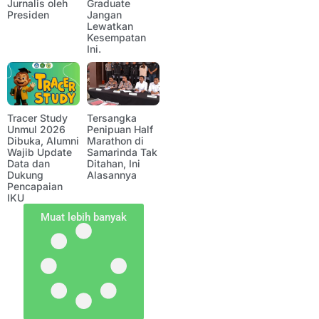
Jurnalis oleh
Graduate
Presiden
Jangan
Lewatkan
Kesempatan
Ini.
Tracer Study
Tersangka
Unmul 2026
Penipuan Half
Dibuka, Alumni
Marathon di
Wajib Update
Samarinda Tak
Data dan
Ditahan, Ini
Dukung
Alasannya
Pencapaian
IKU
Muat lebih banyak