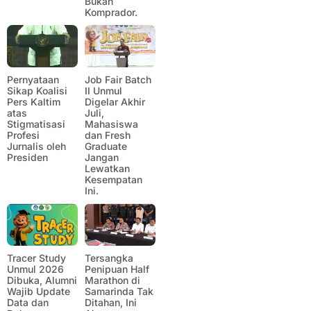
Bukan
Komprador.
Pernyataan
Job Fair Batch
Sikap Koalisi
II Unmul
Pers Kaltim
Digelar Akhir
atas
Juli,
Stigmatisasi
Mahasiswa
Profesi
dan Fresh
Jurnalis oleh
Graduate
Presiden
Jangan
Lewatkan
Kesempatan
Ini.
Tracer Study
Tersangka
Unmul 2026
Penipuan Half
Dibuka, Alumni
Marathon di
Wajib Update
Samarinda Tak
Data dan
Ditahan, Ini