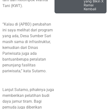
yang Bikin X
Ramai
Tani (KWT).
Kembali
“Kalau di (APBD) perubahan
ini saya melihat dari program
yang ada, Desa Sumber Sari
masih sama di infrastruktur,
kemudian dari Dinas
Pariwisata juga ada
bantuanberupa peralatan
penunjang fasilitas
pariwisata,” kata Sutarno.
Lanjut Sutarno, pihaknya juga
memberikan pelatihan budi
daya jamur tiram. Bagi
pemuda juga diberikan