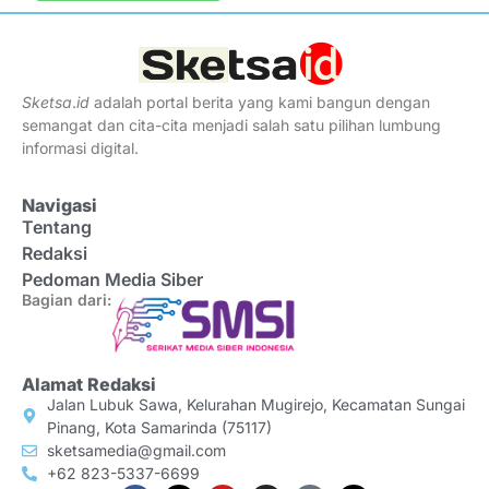
Sketsa
.
id
adalah portal berita yang kami bangun dengan
semangat dan cita-cita menjadi salah satu pilihan lumbung
informasi digital.
Navigasi
Tentang
Redaksi
Pedoman Media Siber
Bagian dari:
Alamat Redaksi
Jalan Lubuk Sawa, Kelurahan Mugirejo, Kecamatan Sungai
Pinang, Kota Samarinda (75117)
sketsamedia@gmail.com
+62 823-5337-6699