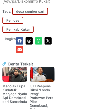
(Adv/pa/Diskominfo Kukar)
Tags:
desa sumber sari
Pemdes
Pemkab Kukar
Bagikan:
Berita Terkait
Menolak Lupa
IJTI Respons
Kudatuli:
Diksi ‘Londo
Menjaga Nyala
Ireng’
Api Demokrasi
Prabowo: Pers
dari Samarinda
Pilar
Demokrasi,