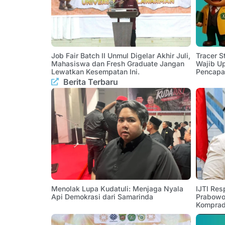
Job Fair Batch II Unmul Digelar Akhir Juli,
Tracer 
Mahasiswa dan Fresh Graduate Jangan
Wajib U
Lewatkan Kesempatan Ini.
Pencapa
Berita Terbaru
Menolak Lupa Kudatuli: Menjaga Nyala
IJTI Res
Api Demokrasi dari Samarinda
Prabowo:
Komprad