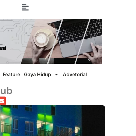
Feature
Gaya Hidup
Advetorial
lub