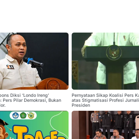
pons Diksi ‘Londo Ireng’
Pernyataan Sikap Koalisi Pers K
 Pers Pilar Demokrasi, Bukan
atas Stigmatisasi Profesi Jurnal
or.
Presiden