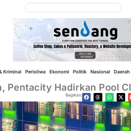
 Kriminal
Peristiwa
Ekonomi
Politik
Nasional
Daerah
, Pentacity Hadirkan Pool C
Bagikan: