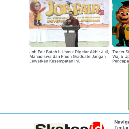
Job Fair Batch II Unmul Digelar Akhir Juli,
Tracer 
Mahasiswa dan Fresh Graduate Jangan
Wajib U
Lewatkan Kesempatan Ini.
Pencapa
Navig
Tenta