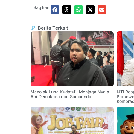
Bagikan:
Berita Terkait
Menolak Lupa Kudatuli: Menjaga Nyala
IJTI Res
Api Demokrasi dari Samarinda
Prabowo:
Komprad