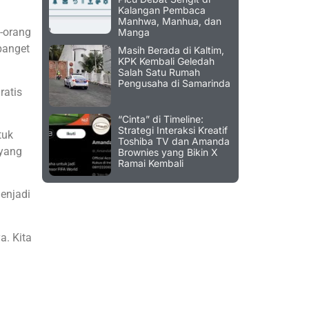
Kalangan Pembaca
Manhwa, Manhua, dan
g-orang
Manga
banget
Masih Berada di Kaltim,
KPK Kembali Geledah
Salah Satu Rumah
Pengusaha di Samarinda
ratis
“Cinta” di Timeline:
Strategi Interaksi Kreatif
tuk
Toshiba TV dan Amanda
 yang
Brownies yang Bikin X
Ramai Kembali
enjadi
a. Kita