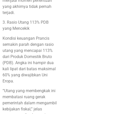
menjadi momen penentuan
yang akhirnya tidak pernah
terjadi.
3. Rasio Utang 113% PDB
yang Mencekik
Kondisi keuangan Prancis
semakin parah dengan rasio
utang yang mencapai 113%
dari Produk Domestik Bruto
(PDB). Angka ini hampir dua
kali lipat dari batas maksimal
60% yang diwajibkan Uni
Eropa.
“Utang yang membengkak ini
membatasi ruang gerak
pemerintah dalam mengambil
kebijakan fiskal,” jelas