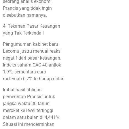
seorang analis ekonomi
Prancis yang tidak ingin
disebutkan namanya.
4. Tekanan Pasar Keuangan
yang Tak Terkendali
Pengumuman kabinet baru
Lecornu justru menuai reaksi
negatif dari pasar keuangan.
Indeks saham CAC 40 anjlok
1,9%, sementara euro
melemah 0,7% terhadap dolar.
Imbal hasil obligasi
pemerintah Prancis untuk
jangka waktu 30 tahun
meroket ke level tertinggi
dalam satu bulan di 4,441%.
Situasi ini mencerminkan