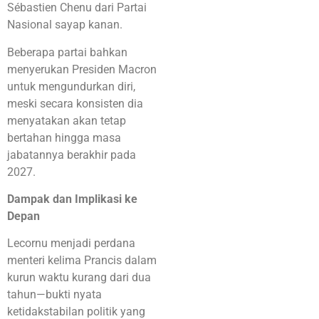
Sébastien Chenu dari Partai
Nasional sayap kanan.
Beberapa partai bahkan
menyerukan Presiden Macron
untuk mengundurkan diri,
meski secara konsisten dia
menyatakan akan tetap
bertahan hingga masa
jabatannya berakhir pada
2027.
Dampak dan Implikasi ke
Depan
Lecornu menjadi perdana
menteri kelima Prancis dalam
kurun waktu kurang dari dua
tahun—bukti nyata
ketidakstabilan politik yang