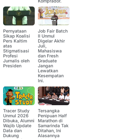
Komprador.
Pernyataan
Job Fair Batch
Sikap Koalisi
II Unmul
Pers Kaltim
Digelar Akhir
atas
Juli,
Stigmatisasi
Mahasiswa
Profesi
dan Fresh
Jurnalis oleh
Graduate
Presiden
Jangan
Lewatkan
Kesempatan
Ini.
Tracer Study
Tersangka
Unmul 2026
Penipuan Half
Dibuka, Alumni
Marathon di
Wajib Update
Samarinda Tak
Data dan
Ditahan, Ini
Dukung
Alasannya