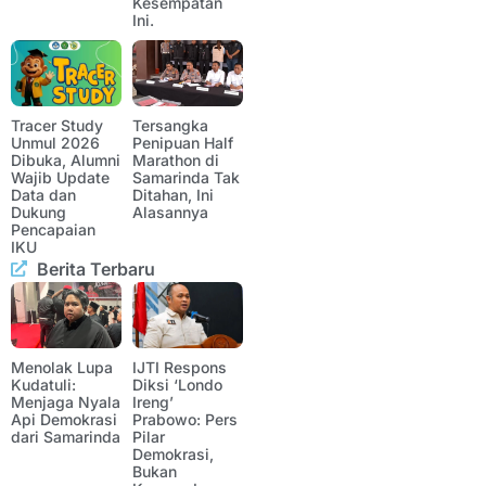
Kesempatan
Ini.
Tracer Study
Tersangka
Unmul 2026
Penipuan Half
Dibuka, Alumni
Marathon di
Wajib Update
Samarinda Tak
Data dan
Ditahan, Ini
Dukung
Alasannya
Pencapaian
IKU
Berita Terbaru
Menolak Lupa
IJTI Respons
Kudatuli:
Diksi ‘Londo
Menjaga Nyala
Ireng’
Api Demokrasi
Prabowo: Pers
dari Samarinda
Pilar
Demokrasi,
Bukan