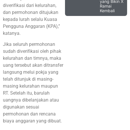
yang Bikin X
diverifikasi dari kelurahan,
Ramai
Kembali
dan permohonan ditujukan
kepada lurah selalu Kuasa
Pengguna Anggaran (KPA),”
katanya.
Jika seluruh permohonan
sudah diverifikasi oleh pihak
kelurahan dan timnya, maka
uang tersebut akan ditransfer
langsung melui pokja yang
telah ditunjuk di masing-
masing kelurahan maupun
RT. Setelah itu, barulah
uangnya dibelanjakan atau
digunakan sesuai
permohonan dan rencana
biaya anggaran yang dibuat.