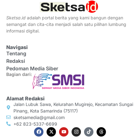
Sketsa
.
id
adalah portal berita yang kami bangun dengan
semangat dan cita-cita menjadi salah satu pilihan lumbung
informasi digital.
Navigasi
Tentang
Redaksi
Pedoman Media Siber
Bagian dari:
Alamat Redaksi
Jalan Lubuk Sawa, Kelurahan Mugirejo, Kecamatan Sungai
Pinang, Kota Samarinda (75117)
sketsamedia@gmail.com
+62 823-5337-6699