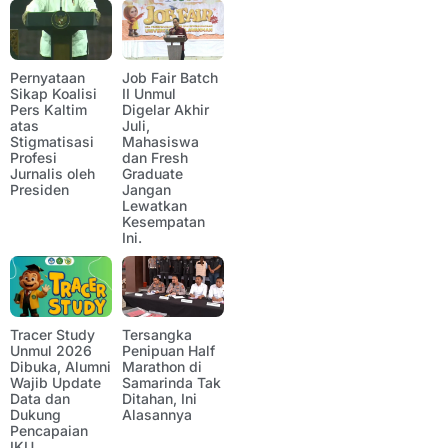
Pernyataan
Job Fair Batch
Sikap Koalisi
II Unmul
Pers Kaltim
Digelar Akhir
atas
Juli,
Stigmatisasi
Mahasiswa
Profesi
dan Fresh
Jurnalis oleh
Graduate
Presiden
Jangan
Lewatkan
Kesempatan
Ini.
Tracer Study
Tersangka
Unmul 2026
Penipuan Half
Dibuka, Alumni
Marathon di
Wajib Update
Samarinda Tak
Data dan
Ditahan, Ini
Dukung
Alasannya
Pencapaian
IKU