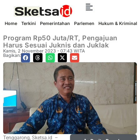
Home
Terkini
Pemerintahan
Parlemen
Hukum & Kriminal
Program Rp50 Juta/RT, Pengajuan
Harus Sesuai Juknis dan Juklak
Kamis, 2 November 2023 - 07:43 WITA
Bagikan:
Tenggarong, Sketsa.id –