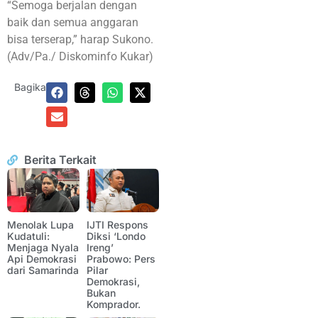
“Semoga berjalan dengan
baik dan semua anggaran
bisa terserap,” harap Sukono.
(Adv/Pa./ Diskominfo Kukar)
Bagikan:
Berita Terkait
Menolak Lupa
IJTI Respons
Kudatuli:
Diksi ‘Londo
Menjaga Nyala
Ireng’
Api Demokrasi
Prabowo: Pers
dari Samarinda
Pilar
Demokrasi,
Bukan
Komprador.