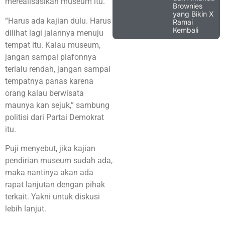
merealisasikan museum itu.
Brownies
yang Bikin X
“Harus ada kajian dulu. Harus
Ramai
Kembali
dilihat lagi jalannya menuju
tempat itu. Kalau museum,
jangan sampai plafonnya
terlalu rendah, jangan sampai
tempatnya panas karena
orang kalau berwisata
maunya kan sejuk,” sambung
politisi dari Partai Demokrat
itu.
Puji menyebut, jika kajian
pendirian museum sudah ada,
maka nantinya akan ada
rapat lanjutan dengan pihak
terkait. Yakni untuk diskusi
lebih lanjut.