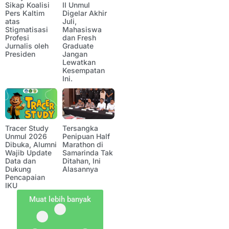
Sikap Koalisi
II Unmul
Pers Kaltim
Digelar Akhir
atas
Juli,
Stigmatisasi
Mahasiswa
Profesi
dan Fresh
Jurnalis oleh
Graduate
Presiden
Jangan
Lewatkan
Kesempatan
Ini.
Tracer Study
Tersangka
Unmul 2026
Penipuan Half
Dibuka, Alumni
Marathon di
Wajib Update
Samarinda Tak
Data dan
Ditahan, Ini
Dukung
Alasannya
Pencapaian
IKU
Muat lebih banyak