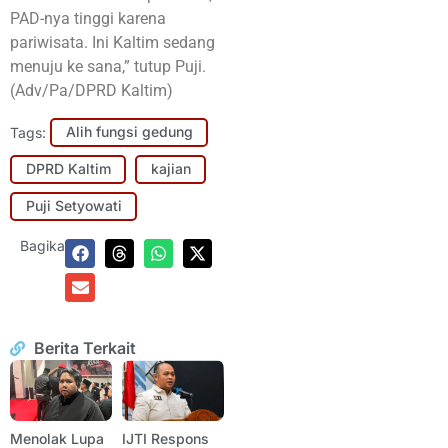
PAD-nya tinggi karena
pariwisata. Ini Kaltim sedang
menuju ke sana,” tutup Puji.
(Adv/Pa/DPRD Kaltim)
Tags:
Alih fungsi gedung
DPRD Kaltim
kajian
Puji Setyowati
Bagikan:
Berita Terkait
Menolak Lupa
IJTI Respons