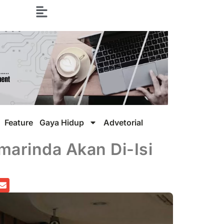
Feature
Gaya Hidup
Advetorial
arinda Akan Di-Isi