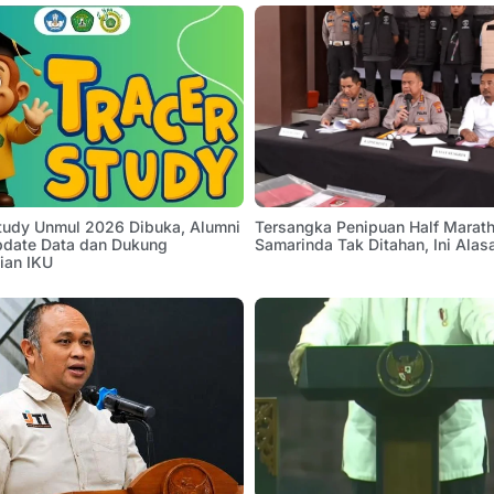
Study Unmul 2026 Dibuka, Alumni
Tersangka Penipuan Half Marath
pdate Data dan Dukung
Samarinda Tak Ditahan, Ini Alas
ian IKU