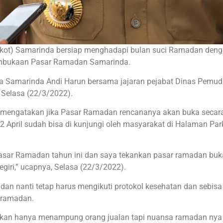
kot) Samarinda bersiap menghadapi bulan suci Ramadan den
 pembukaan Pasar Ramadan Samarinda.
ota Samarinda Andi Harun bersama jajaran pejabat Dinas Pemud
 Selasa (22/3/2022).
n mengatakan jika Pasar Ramadan rencananya akan buka secar
2 April sudah bisa di kunjungi oleh masyarakat di Halaman Park
Pasar Ramadan tahun ini dan saya tekankan pasar ramadan bu
iri,” ucapnya, Selasa (22/3/2022).
n nanti tetap harus mengikuti protokol kesehatan dan sebisa
 ramadan.
 bukan hanya menampung orang jualan tapi nuansa ramadan nya