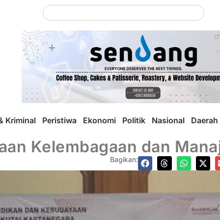
 Kriminal
Peristiwa
Ekonomi
Politik
Nasional
Daerah
inaan Kelembagaan dan Mana
Bagikan: