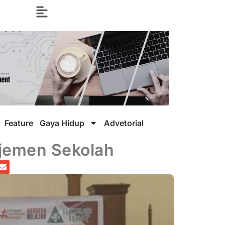
Feature
Gaya Hidup
Advetorial
jemen Sekolah