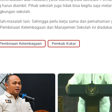
g harus diambil. Pihak sekolah juga tidak bisa begitu saja mela
ngkungan sekolah.
salah-masalah lain. Sehingga perlu kerja sama dan pemahaman
tu Pembinaan Kelembagaan dan Manajemen Sekolah ini diadakan
Pembinaan Kelembagaan
Pemkab Kukar