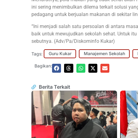
ini sering menimbulkan dilema terkait solusi yan
pedagang untuk berjualan makanan di sekitar li
“Ini menjadi salah satu persoalan di antara ma
baik untuk mewujudkan sekolah sehat. Untuk i
sebutnya. (Adv/Pa/Diskominfo Kukar)
Tags:
Guru Kukar
Manajemen Sekolah
Bagikan:
Berita Terkait