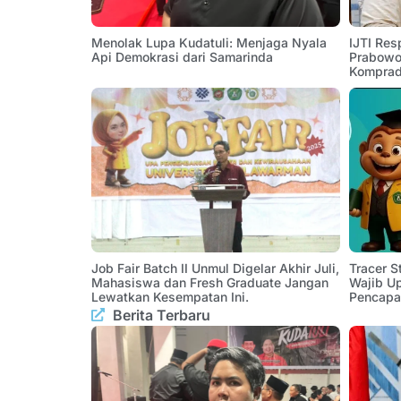
Menolak Lupa Kudatuli: Menjaga Nyala
IJTI Res
Api Demokrasi dari Samarinda
Prabowo:
Komprad
Job Fair Batch II Unmul Digelar Akhir Juli,
Tracer 
Mahasiswa dan Fresh Graduate Jangan
Wajib U
Lewatkan Kesempatan Ini.
Pencapa
Berita Terbaru