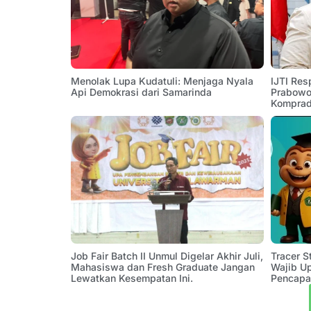
Menolak Lupa Kudatuli: Menjaga Nyala
IJTI Res
Api Demokrasi dari Samarinda
Prabowo:
Komprad
Job Fair Batch II Unmul Digelar Akhir Juli,
Tracer 
Mahasiswa dan Fresh Graduate Jangan
Wajib U
Lewatkan Kesempatan Ini.
Pencapa