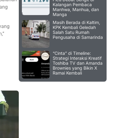
Kalangan Pembaca
rang
Manhwa, Manhua, dan
Manga
Masih Berada di Kaltim,
 yang
KPK Kembali Geledah
Salah Satu Rumah
,”
Pengusaha di Samarinda
“Cinta” di Timeline:
Strategi Interaksi Kreatif
Toshiba TV dan Amanda
Brownies yang Bikin X
Ramai Kembali