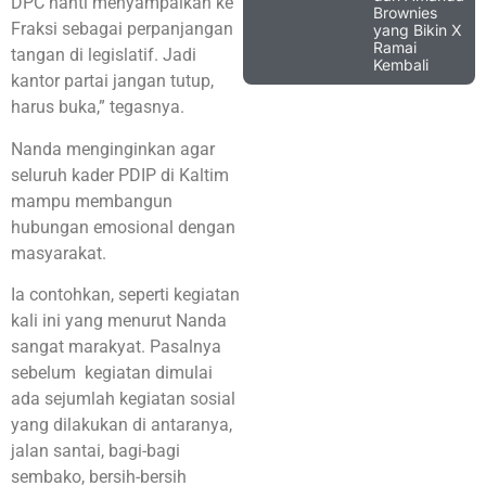
DPC nanti menyampaikan ke
Brownies
Fraksi sebagai perpanjangan
yang Bikin X
Ramai
tangan di legislatif. Jadi
Kembali
kantor partai jangan tutup,
harus buka,” tegasnya.
Nanda menginginkan agar
seluruh kader PDIP di Kaltim
mampu membangun
hubungan emosional dengan
masyarakat.
Ia contohkan, seperti kegiatan
kali ini yang menurut Nanda
sangat marakyat. Pasalnya
sebelum kegiatan dimulai
ada sejumlah kegiatan sosial
yang dilakukan di antaranya,
jalan santai, bagi-bagi
sembako, bersih-bersih