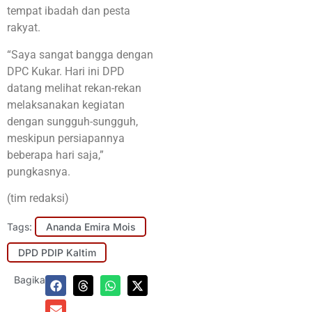
tempat ibadah dan pesta
rakyat.
“Saya sangat bangga dengan
DPC Kukar. Hari ini DPD
datang melihat rekan-rekan
melaksanakan kegiatan
dengan sungguh-sungguh,
meskipun persiapannya
beberapa hari saja,”
pungkasnya.
(tim redaksi)
Tags:
Ananda Emira Mois
DPD PDIP Kaltim
Bagikan: