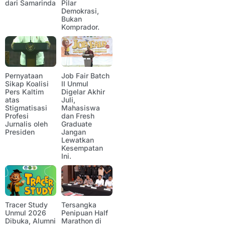
dari Samarinda
Pilar
Demokrasi,
Bukan
Komprador.
Pernyataan
Job Fair Batch
Sikap Koalisi
II Unmul
Pers Kaltim
Digelar Akhir
atas
Juli,
Stigmatisasi
Mahasiswa
Profesi
dan Fresh
Jurnalis oleh
Graduate
Presiden
Jangan
Lewatkan
Kesempatan
Ini.
Tracer Study
Tersangka
Unmul 2026
Penipuan Half
Dibuka, Alumni
Marathon di