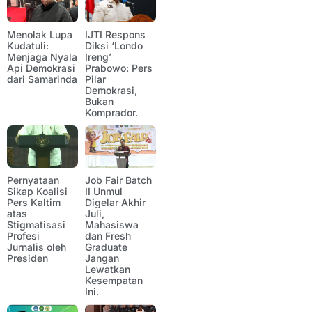
Menolak Lupa
IJTI Respons
Kudatuli:
Diksi ‘Londo
Menjaga Nyala
Ireng’
Api Demokrasi
Prabowo: Pers
dari Samarinda
Pilar
Demokrasi,
Bukan
Komprador.
Pernyataan
Job Fair Batch
Sikap Koalisi
II Unmul
Pers Kaltim
Digelar Akhir
atas
Juli,
Stigmatisasi
Mahasiswa
Profesi
dan Fresh
Jurnalis oleh
Graduate
Presiden
Jangan
Lewatkan
Kesempatan
Ini.