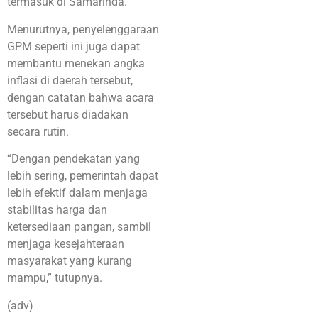
termasuk di Samarinda.
Menurutnya, penyelenggaraan
GPM seperti ini juga dapat
membantu menekan angka
inflasi di daerah tersebut,
dengan catatan bahwa acara
tersebut harus diadakan
secara rutin.
“Dengan pendekatan yang
lebih sering, pemerintah dapat
lebih efektif dalam menjaga
stabilitas harga dan
ketersediaan pangan, sambil
menjaga kesejahteraan
masyarakat yang kurang
mampu,” tutupnya.
(adv)