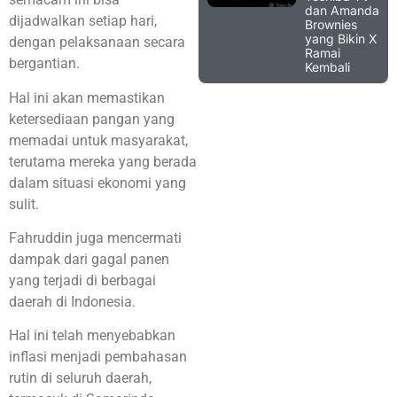
dan Amanda
dijadwalkan setiap hari,
Brownies
yang Bikin X
dengan pelaksanaan secara
Ramai
bergantian.
Kembali
Hal ini akan memastikan
ketersediaan pangan yang
memadai untuk masyarakat,
terutama mereka yang berada
dalam situasi ekonomi yang
sulit.
Fahruddin juga mencermati
dampak dari gagal panen
yang terjadi di berbagai
daerah di Indonesia.
Hal ini telah menyebabkan
inflasi menjadi pembahasan
rutin di seluruh daerah,