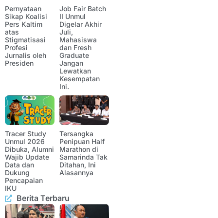
Pernyataan
Job Fair Batch
Sikap Koalisi
II Unmul
Pers Kaltim
Digelar Akhir
atas
Juli,
Stigmatisasi
Mahasiswa
Profesi
dan Fresh
Jurnalis oleh
Graduate
Presiden
Jangan
Lewatkan
Kesempatan
Ini.
Tracer Study
Tersangka
Unmul 2026
Penipuan Half
Dibuka, Alumni
Marathon di
Wajib Update
Samarinda Tak
Data dan
Ditahan, Ini
Dukung
Alasannya
Pencapaian
IKU
Berita Terbaru