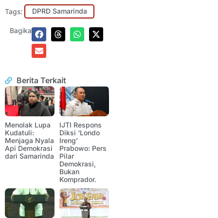
Tags:
DPRD Samarinda
Bagikan:
Berita Terkait
Menolak Lupa
IJTI Respons
Kudatuli:
Diksi ‘Londo
Menjaga Nyala
Ireng’
Api Demokrasi
Prabowo: Pers
dari Samarinda
Pilar
Demokrasi,
Bukan
Komprador.