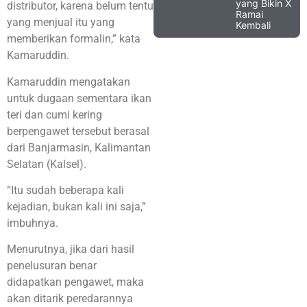
yang Bikin X
distributor, karena belum tentu
Ramai
yang menjual itu yang
Kembali
memberikan formalin,” kata
Kamaruddin.
Kamaruddin mengatakan
untuk dugaan sementara ikan
teri dan cumi kering
berpengawet tersebut berasal
dari Banjarmasin, Kalimantan
Selatan (Kalsel).
“Itu sudah beberapa kali
kejadian, bukan kali ini saja,”
imbuhnya.
Menurutnya, jika dari hasil
penelusuran benar
didapatkan pengawet, maka
akan ditarik peredarannya