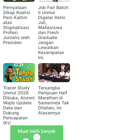
Pernyataan
Job Fair Batch
Sikap Koalisi
II Unmul
Pers Kaltim
Digelar Akhir
atas
Juli,
Stigmatisasi
Mahasiswa
Profesi
dan Fresh
Jurnalis oleh
Graduate
Presiden
Jangan
Lewatkan
Kesempatan
Ini.
Tracer Study
Tersangka
Unmul 2026
Penipuan Half
Dibuka, Alumni
Marathon di
Wajib Update
Samarinda Tak
Data dan
Ditahan, Ini
Dukung
Alasannya
Pencapaian
IKU
Muat lebih banyak