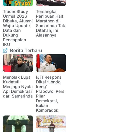
Tracer Study
Tersangka
Unmul 2026
Penipuan Half
Dibuka, Alumni
Marathon di
Wajib Update
Samarinda Tak
Data dan
Ditahan, Ini
Dukung
Alasannya
Pencapaian
IKU
Berita Terbaru
Menolak Lupa
IJTI Respons
Kudatuli:
Diksi ‘Londo
Menjaga Nyala
Ireng’
Api Demokrasi
Prabowo: Pers
dari Samarinda
Pilar
Demokrasi,
Bukan
Komprador.