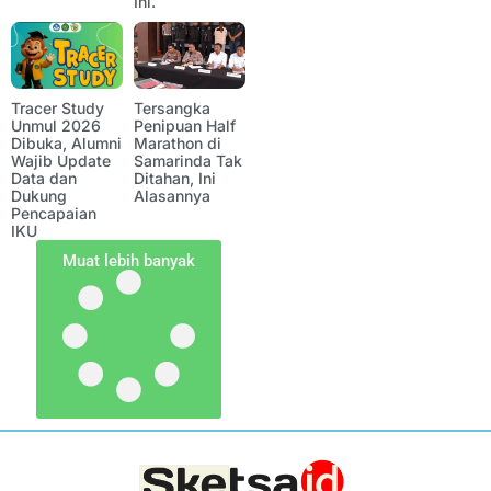
Ini.
Tracer Study
Tersangka
Unmul 2026
Penipuan Half
Dibuka, Alumni
Marathon di
Wajib Update
Samarinda Tak
Data dan
Ditahan, Ini
Dukung
Alasannya
Pencapaian
IKU
Muat lebih banyak