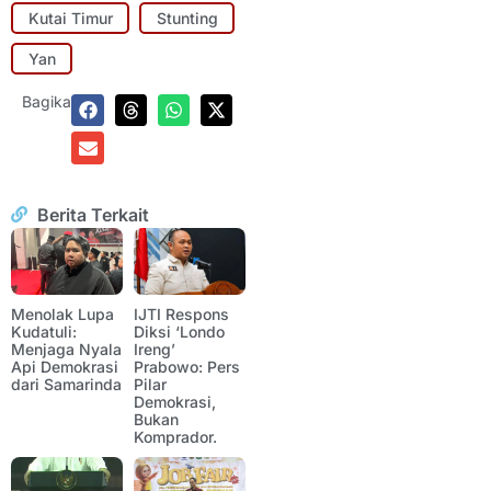
Kutai Timur
Stunting
Yan
Bagikan:
Berita Terkait
Menolak Lupa
IJTI Respons
Kudatuli:
Diksi ‘Londo
Menjaga Nyala
Ireng’
Api Demokrasi
Prabowo: Pers
dari Samarinda
Pilar
Demokrasi,
Bukan
Komprador.