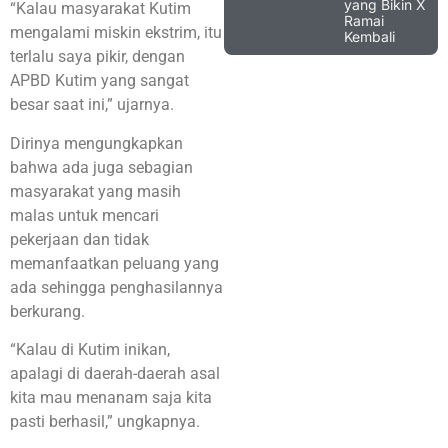
yang Bikin X
“Kalau masyarakat Kutim
Ramai
mengalami miskin ekstrim, itu
Kembali
terlalu saya pikir, dengan
APBD Kutim yang sangat
besar saat ini,” ujarnya.
Dirinya mengungkapkan
bahwa ada juga sebagian
masyarakat yang masih
malas untuk mencari
pekerjaan dan tidak
memanfaatkan peluang yang
ada sehingga penghasilannya
berkurang.
“Kalau di Kutim inikan,
apalagi di daerah-daerah asal
kita mau menanam saja kita
pasti berhasil,” ungkapnya.