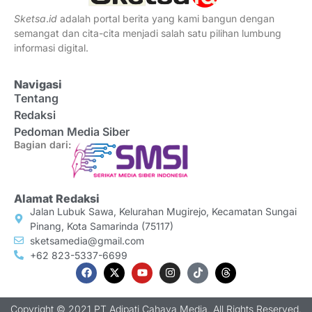
Sketsa
.
id
adalah portal berita yang kami bangun dengan
semangat dan cita-cita menjadi salah satu pilihan lumbung
informasi digital.
Navigasi
Tentang
Redaksi
Pedoman Media Siber
Bagian dari:
Alamat Redaksi
Jalan Lubuk Sawa, Kelurahan Mugirejo, Kecamatan Sungai
Pinang, Kota Samarinda (75117)
sketsamedia@gmail.com
+62 823-5337-6699
Copyright © 2021 PT Adipati Cahaya Media, All Rights Reserved.