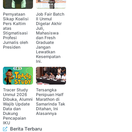
Pernyataan
Job Fair Batch
Sikap Koalisi
II Unmul
Pers Kaltim
Digelar Akhir
atas
Juli,
Stigmatisasi
Mahasiswa
Profesi
dan Fresh
Jurnalis oleh
Graduate
Presiden
Jangan
Lewatkan
Kesempatan
Ini.
Tracer Study
Tersangka
Unmul 2026
Penipuan Half
Dibuka, Alumni
Marathon di
Wajib Update
Samarinda Tak
Data dan
Ditahan, Ini
Dukung
Alasannya
Pencapaian
IKU
Berita Terbaru