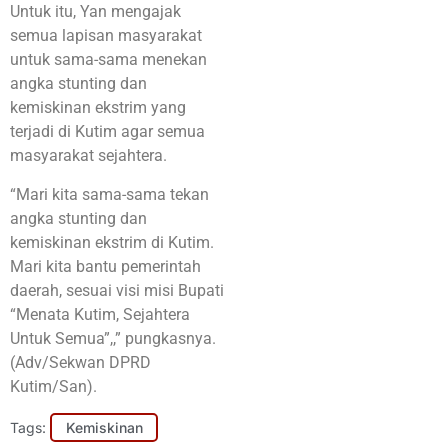
Untuk itu, Yan mengajak
semua lapisan masyarakat
untuk sama-sama menekan
angka stunting dan
kemiskinan ekstrim yang
terjadi di Kutim agar semua
masyarakat sejahtera.
“Mari kita sama-sama tekan
angka stunting dan
kemiskinan ekstrim di Kutim.
Mari kita bantu pemerintah
daerah, sesuai visi misi Bupati
“Menata Kutim, Sejahtera
Untuk Semua”,,” pungkasnya.
(Adv/Sekwan DPRD
Kutim/San).
Tags:
Kemiskinan