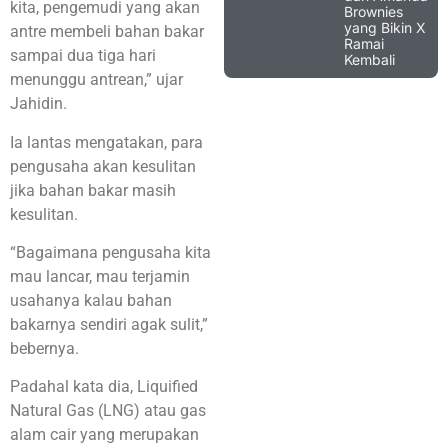
kita, pengemudi yang akan
Brownies
yang Bikin X
antre membeli bahan bakar
Ramai
sampai dua tiga hari
Kembali
menunggu antrean,” ujar
Jahidin.
Ia lantas mengatakan, para
pengusaha akan kesulitan
jika bahan bakar masih
kesulitan.
“Bagaimana pengusaha kita
mau lancar, mau terjamin
usahanya kalau bahan
bakarnya sendiri agak sulit,”
bebernya.
Padahal kata dia, Liquified
Natural Gas (LNG) atau gas
alam cair yang merupakan