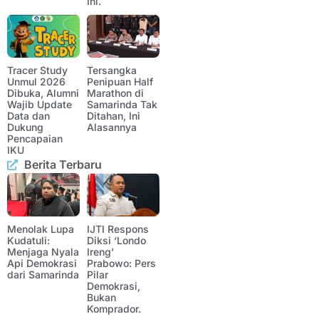
Ini.
Tracer Study
Tersangka
Unmul 2026
Penipuan Half
Dibuka, Alumni
Marathon di
Wajib Update
Samarinda Tak
Data dan
Ditahan, Ini
Dukung
Alasannya
Pencapaian
IKU
Berita Terbaru
Menolak Lupa
IJTI Respons
Kudatuli:
Diksi ‘Londo
Menjaga Nyala
Ireng’
Api Demokrasi
Prabowo: Pers
dari Samarinda
Pilar
Demokrasi,
Bukan
Komprador.