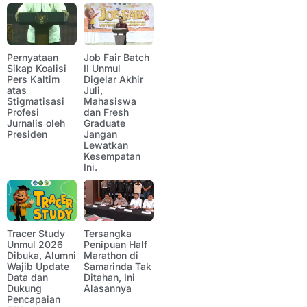
Pernyataan
Job Fair Batch
Sikap Koalisi
II Unmul
Pers Kaltim
Digelar Akhir
atas
Juli,
Stigmatisasi
Mahasiswa
Profesi
dan Fresh
Jurnalis oleh
Graduate
Presiden
Jangan
Lewatkan
Kesempatan
Ini.
Tracer Study
Tersangka
Unmul 2026
Penipuan Half
Dibuka, Alumni
Marathon di
Wajib Update
Samarinda Tak
Data dan
Ditahan, Ini
Dukung
Alasannya
Pencapaian