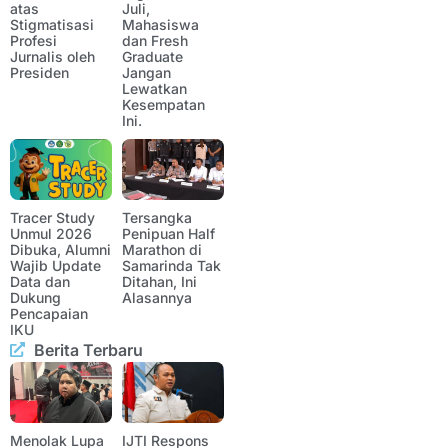
atas
Juli,
Stigmatisasi
Mahasiswa
Profesi
dan Fresh
Jurnalis oleh
Graduate
Presiden
Jangan
Lewatkan
Kesempatan
Ini.
Tracer Study
Tersangka
Unmul 2026
Penipuan Half
Dibuka, Alumni
Marathon di
Wajib Update
Samarinda Tak
Data dan
Ditahan, Ini
Dukung
Alasannya
Pencapaian
IKU
Berita Terbaru
Menolak Lupa
IJTI Respons