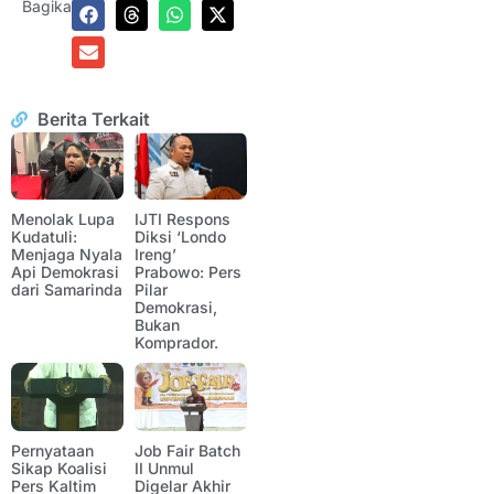
Bagikan:
Berita Terkait
Menolak Lupa
IJTI Respons
Kudatuli:
Diksi ‘Londo
Menjaga Nyala
Ireng’
Api Demokrasi
Prabowo: Pers
dari Samarinda
Pilar
Demokrasi,
Bukan
Komprador.
Pernyataan
Job Fair Batch
Sikap Koalisi
II Unmul
Pers Kaltim
Digelar Akhir