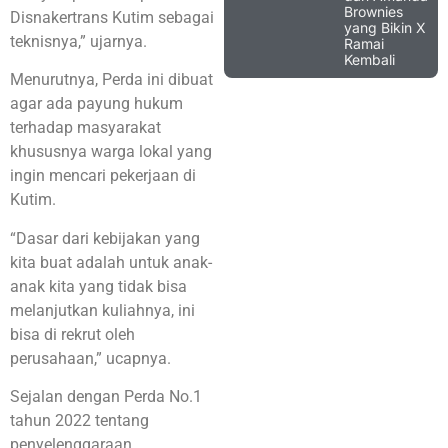
Brownies
Disnakertrans Kutim sebagai
yang Bikin X
teknisnya,” ujarnya.
Ramai
Kembali
Menurutnya, Perda ini dibuat
agar ada payung hukum
terhadap masyarakat
khususnya warga lokal yang
ingin mencari pekerjaan di
Kutim.
“Dasar dari kebijakan yang
kita buat adalah untuk anak-
anak kita yang tidak bisa
melanjutkan kuliahnya, ini
bisa di rekrut oleh
perusahaan,” ucapnya.
Sejalan dengan Perda No.1
tahun 2022 tentang
penyelenggaraan