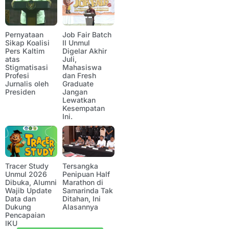
Pernyataan
Job Fair Batch
Sikap Koalisi
II Unmul
Pers Kaltim
Digelar Akhir
atas
Juli,
Stigmatisasi
Mahasiswa
Profesi
dan Fresh
Jurnalis oleh
Graduate
Presiden
Jangan
Lewatkan
Kesempatan
Ini.
Tracer Study
Tersangka
Unmul 2026
Penipuan Half
Dibuka, Alumni
Marathon di
Wajib Update
Samarinda Tak
Data dan
Ditahan, Ini
Dukung
Alasannya
Pencapaian
IKU