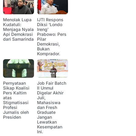
Menolak Lupa
IJTI Respons
Kudatuli:
Diksi ‘Londo
Menjaga Nyala
Ireng’
Api Demokrasi
Prabowo: Pers
dari Samarinda
Pilar
Demokrasi,
Bukan
Komprador.
Pernyataan
Job Fair Batch
Sikap Koalisi
II Unmul
Pers Kaltim
Digelar Akhir
atas
Juli,
Stigmatisasi
Mahasiswa
Profesi
dan Fresh
Jurnalis oleh
Graduate
Presiden
Jangan
Lewatkan
Kesempatan
Ini.