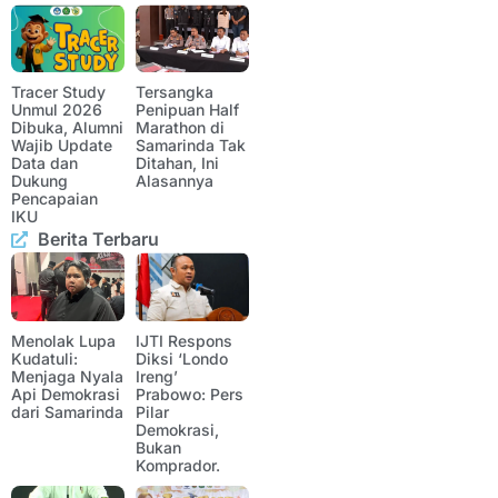
Tracer Study
Tersangka
Unmul 2026
Penipuan Half
Dibuka, Alumni
Marathon di
Wajib Update
Samarinda Tak
Data dan
Ditahan, Ini
Dukung
Alasannya
Pencapaian
IKU
Berita Terbaru
Menolak Lupa
IJTI Respons
Kudatuli:
Diksi ‘Londo
Menjaga Nyala
Ireng’
Api Demokrasi
Prabowo: Pers
dari Samarinda
Pilar
Demokrasi,
Bukan
Komprador.