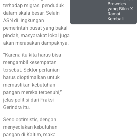
Brownies
terhadap migrasi penduduk
yang Bikin X
dalam skala besar. Selain
Ramai
Kembali
ASN di lingkungan
pemerintah pusat yang bakal
pindah, masyarakat lokal juga
akan merasakan dampaknya.
“Karena itu kita harus bisa
mengambil kesempatan
tersebut. Sektor pertanian
harus dioptimalkan untuk
memastikan kebutuhan
pangan mereka terpenuhi,”
jelas politisi dari Fraksi
Gerindra itu.
Seno optimistis, dengan
menyediakan kebutuhan
pangan di Kaltim, maka