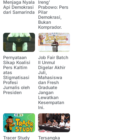
Menjaga Nyala
Ireng’
Api Demokrasi
Prabowo: Pers
dari Samarinda
Pilar
Demokrasi,
Bukan
Komprador.
Pernyataan
Job Fair Batch
Sikap Koalisi
II Unmul
Pers Kaltim
Digelar Akhir
atas
Juli,
Stigmatisasi
Mahasiswa
Profesi
dan Fresh
Jurnalis oleh
Graduate
Presiden
Jangan
Lewatkan
Kesempatan
Ini.
Tracer Study
Tersangka