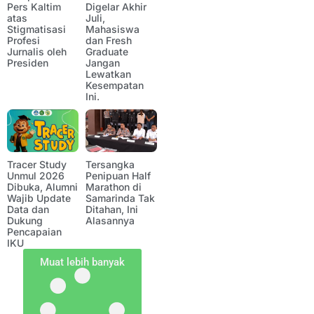
Pers Kaltim
Digelar Akhir
atas
Juli,
Stigmatisasi
Mahasiswa
Profesi
dan Fresh
Jurnalis oleh
Graduate
Presiden
Jangan
Lewatkan
Kesempatan
Ini.
Tracer Study
Tersangka
Unmul 2026
Penipuan Half
Dibuka, Alumni
Marathon di
Wajib Update
Samarinda Tak
Data dan
Ditahan, Ini
Dukung
Alasannya
Pencapaian
IKU
Muat lebih banyak