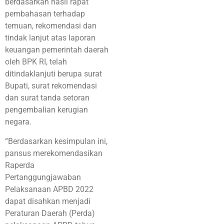
berdasarkan hasil rapat
pembahasan terhadap
temuan, rekomendasi dan
tindak lanjut atas laporan
keuangan pemerintah daerah
oleh BPK RI, telah
ditindaklanjuti berupa surat
Bupati, surat rekomendasi
dan surat tanda setoran
pengembalian kerugian
negara.
“Berdasarkan kesimpulan ini,
pansus merekomendasikan
Raperda
Pertanggungjawaban
Pelaksanaan APBD 2022
dapat disahkan menjadi
Peraturan Daerah (Perda)