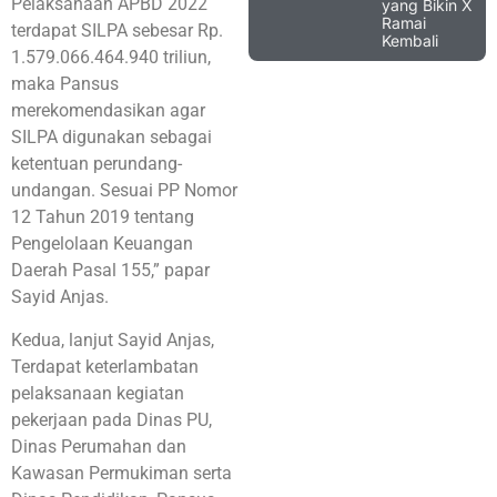
Pelaksanaan APBD 2022
yang Bikin X
Ramai
terdapat SILPA sebesar Rp.
Kembali
1.579.066.464.940 triliun,
maka Pansus
merekomendasikan agar
SILPA digunakan sebagai
ketentuan perundang-
undangan. Sesuai PP Nomor
12 Tahun 2019 tentang
Pengelolaan Keuangan
Daerah Pasal 155,” papar
Sayid Anjas.
Kedua, lanjut Sayid Anjas,
Terdapat keterlambatan
pelaksanaan kegiatan
pekerjaan pada Dinas PU,
Dinas Perumahan dan
Kawasan Permukiman serta