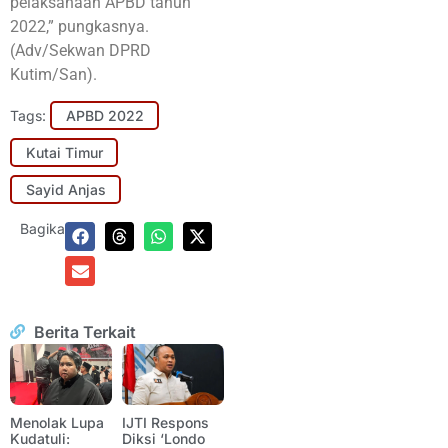
pelaksanaan APBD tahun
2022,” pungkasnya.
(Adv/Sekwan DPRD
Kutim/San).
Tags:
APBD 2022
Kutai Timur
Sayid Anjas
Bagikan:
Berita Terkait
Menolak Lupa
IJTI Respons
Kudatuli:
Diksi ‘Londo