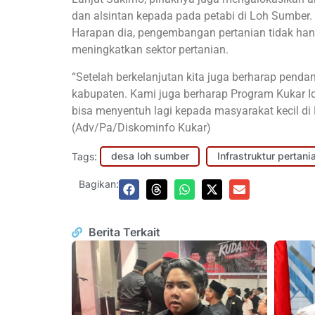
dan alsintan kepada pada petabi di Loh Sumber. 
Harapan dia, pengembangan pertanian tidak hanya
meningkatkan sektor pertanian.
“Setelah berkelanjutan kita juga berharap pend
kabupaten. Kami juga berharap Program Kukar
bisa menyentuh lagi kepada masyarakat kecil d
(Adv/Pa/Diskominfo Kukar)
Tags:
desa loh sumber
Infrastruktur pertani
Bagikan:
Berita Terkait