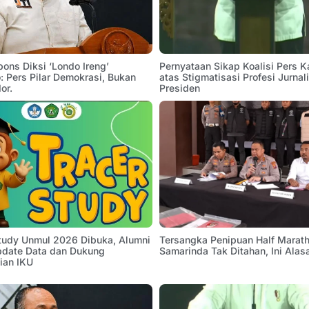
pons Diksi ‘Londo Ireng’
Pernyataan Sikap Koalisi Pers K
 Pers Pilar Demokrasi, Bukan
atas Stigmatisasi Profesi Jurnal
or.
Presiden
Study Unmul 2026 Dibuka, Alumni
Tersangka Penipuan Half Marath
pdate Data dan Dukung
Samarinda Tak Ditahan, Ini Alas
ian IKU