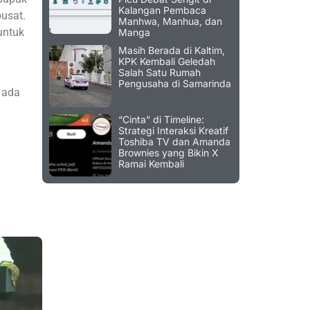
Kalangan Pembaca
pusat.
Manhwa, Manhua, dan
untuk
Manga
Masih Berada di Kaltim,
KPK Kembali Geledah
Salah Satu Rumah
Pengusaha di Samarinda
 ada
“Cinta” di Timeline:
Strategi Interaksi Kreatif
Toshiba TV dan Amanda
Brownies yang Bikin X
Ramai Kembali