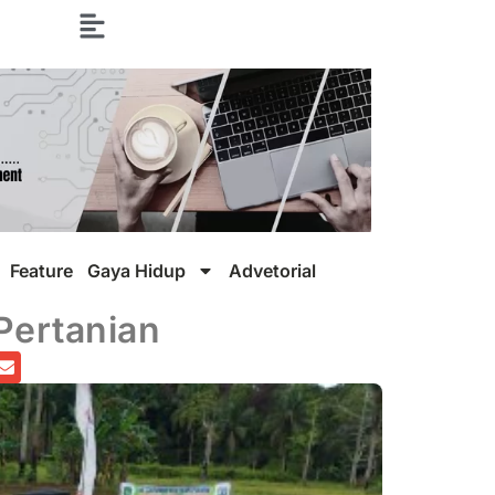
Feature
Gaya Hidup
Advetorial
 Pertanian