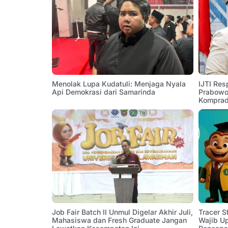
Menolak Lupa Kudatuli: Menjaga Nyala
IJTI Res
Api Demokrasi dari Samarinda
Prabowo:
Komprad
Job Fair Batch II Unmul Digelar Akhir Juli,
Tracer 
Mahasiswa dan Fresh Graduate Jangan
Wajib U