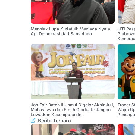
Menolak Lupa Kudatuli: Menjaga Nyala
IJTI Res
Api Demokrasi dari Samarinda
Prabowo:
Komprad
Job Fair Batch II Unmul Digelar Akhir Juli,
Tracer 
Mahasiswa dan Fresh Graduate Jangan
Wajib U
Lewatkan Kesempatan Ini.
Pencapa
Berita Terbaru