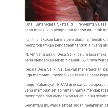
Kutai Kartanegara, Sketsa.id – Pemerintah Desa
akan melakukan pengadaan tandon air untuk me
Hal ini dilakukan karena penyaluran air bersih 
memprogramkan pengadaan tandon air yang ak
PDAM yang ada di Desa Saliki belum bisa maksim
perlu diendapkan terlebih dahulu. Akhirnya war
Kepala Desa Saliki, Saliansyah menerangkan, pe
juga membantu memberikan fasilitas dasar kep
Lanjut Saliansyah, PDAM di desanya beroperasi 
yang membuat setiap rumah hanya mendapat salura
memproses dan diendapkan terlebih dulu selama 6
Sementara ini, warga setpat sudah melakukan 