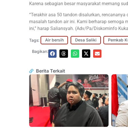
Karena sebagian besar masyarakat memang sud
“Terakhir asa 50 tandon disalurkan, rencananya 
masalah tandon air ini. Kami berharap semoga
ini,” harap Saliansyah. (Adv/Pa/Diskominfo Kuka
Tags:
Air bersih
Desa Saliki
Pemkab K
Bagikan:
Berita Terkait