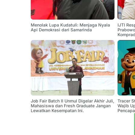
Menolak Lupa Kudatuli: Menjaga Nyala
IJTI Res
Api Demokrasi dari Samarinda
Prabowo:
Komprad
Job Fair Batch II Unmul Digelar Akhir Juli,
Tracer 
Mahasiswa dan Fresh Graduate Jangan
Wajib U
Lewatkan Kesempatan Ini.
Pencapa