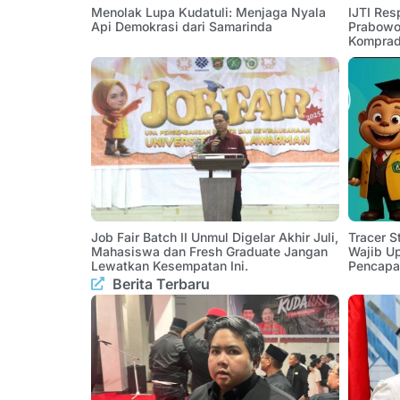
Menolak Lupa Kudatuli: Menjaga Nyala
IJTI Res
Api Demokrasi dari Samarinda
Prabowo:
Komprad
Job Fair Batch II Unmul Digelar Akhir Juli,
Tracer 
Mahasiswa dan Fresh Graduate Jangan
Wajib U
Lewatkan Kesempatan Ini.
Pencapa
Berita Terbaru