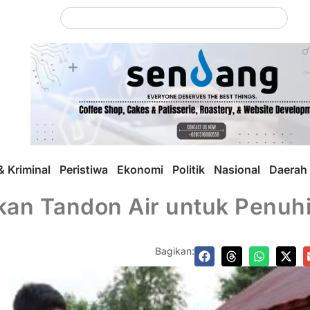
 Kriminal
Peristiwa
Ekonomi
Politik
Nasional
Daerah
akan Tandon Air untuk Penuh
Bagikan: