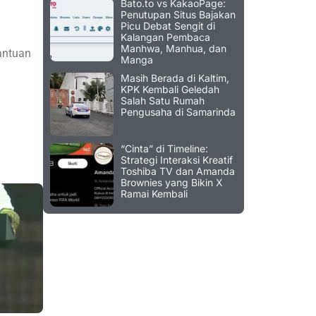
Bato.to vs KakaoPage:
Penutupan Situs Bajakan
Picu Debat Sengit di
Kalangan Pembaca
Manhwa, Manhua, dan
antuan
Manga
Masih Berada di Kaltim,
KPK Kembali Geledah
Salah Satu Rumah
Pengusaha di Samarinda
“Cinta” di Timeline:
Strategi Interaksi Kreatif
Toshiba TV dan Amanda
Brownies yang Bikin X
Ramai Kembali