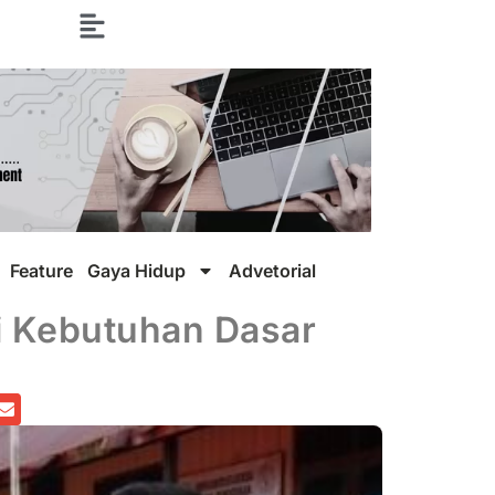
Feature
Gaya Hidup
Advetorial
i Kebutuhan Dasar