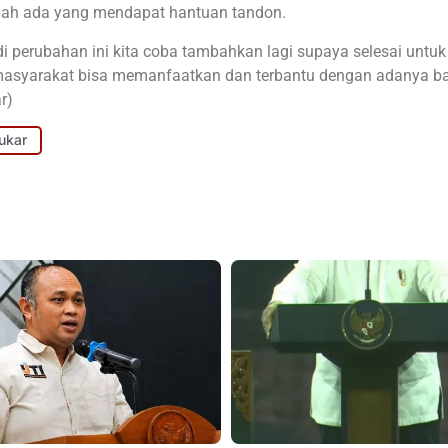
ah ada yang mendapat hantuan tandon.
di perubahan ini kita coba tambahkan lagi supaya selesai untuk
 masyarakat bisa memanfaatkan dan terbantu dengan adanya b
r)
ukar