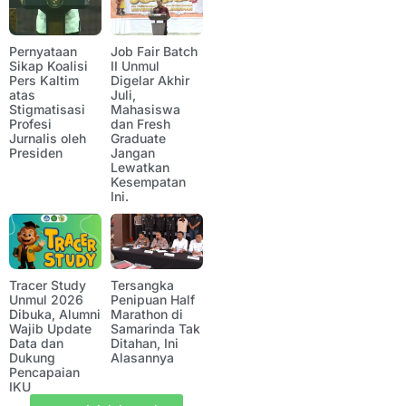
Pernyataan
Job Fair Batch
Sikap Koalisi
II Unmul
Pers Kaltim
Digelar Akhir
atas
Juli,
Stigmatisasi
Mahasiswa
Profesi
dan Fresh
Jurnalis oleh
Graduate
Presiden
Jangan
Lewatkan
Kesempatan
Ini.
Tracer Study
Tersangka
Unmul 2026
Penipuan Half
Dibuka, Alumni
Marathon di
Wajib Update
Samarinda Tak
Data dan
Ditahan, Ini
Dukung
Alasannya
Pencapaian
IKU