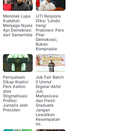
Menolak Lupa
IJTI Respons
Kudatuli:
Diksi ‘Londo
Menjaga Nyala
Ireng’
Api Demokrasi
Prabowo: Pers
dari Samarinda
Pilar
Demokrasi,
Bukan
Komprador.
Pernyataan
Job Fair Batch
Sikap Koalisi
II Unmul
Pers Kaltim
Digelar Akhir
atas
Juli,
Stigmatisasi
Mahasiswa
Profesi
dan Fresh
Jurnalis oleh
Graduate
Presiden
Jangan
Lewatkan
Kesempatan
Ini.