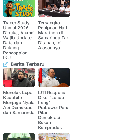
Tracer Study
Tersangka
Unmul 2026
Penipuan Half
Dibuka, Alumni
Marathon di
Wajib Update
Samarinda Tak
Data dan
Ditahan, Ini
Dukung
Alasannya
Pencapaian
IKU
Berita Terbaru
Menolak Lupa
IJTI Respons
Kudatuli:
Diksi ‘Londo
Menjaga Nyala
Ireng’
Api Demokrasi
Prabowo: Pers
dari Samarinda
Pilar
Demokrasi,
Bukan
Komprador.