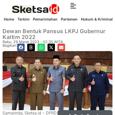
Home
Terkini
Pemerintahan
Parlemen
Hukum & Kriminal
Dewan Bentuk Pansus LKPJ Gubernur
Kaltim 2022
Rabu, 29 Maret 2023 - 02:35 WITA
Bagikan:
Samarinda, Sketsa.id – DPRD