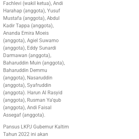
Fachlevi (wakil ketua), Andi
Harahap (anggota), Yusuf
Mustafa (anggota), Abdul
Kadir Tappa (anggota),
Ananda Emira Moeis
(anggota), Agiel Suwarno
(anggota), Eddy Sunardi
Darmawan (anggota),
Baharuddin Muin (anggota),
Baharuddin Demmu
(anggota), Nasaruddin
(anggota), Syafruddin
(anggota). Harun Al Rasyid
(anggota), Rusman Ya’qub
(anggota), Andi Faisal
Assegaf (anggota).
Pansus LKPJ Gubernur Kaltim
Tahun 2022 ini akan