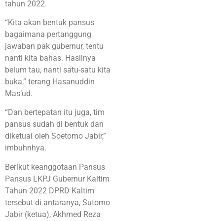
tahun 2022.
“Kita akan bentuk pansus
bagaimana pertanggung
jawaban pak gubernur, tentu
nanti kita bahas. Hasilnya
belum tau, nanti satu-satu kita
buka,” terang Hasanuddin
Mas’ud.
“Dan bertepatan itu juga, tim
pansus sudah di bentuk dan
diketuai oleh Soetomo Jabir,”
imbuhnhya.
Berikut keanggotaan Pansus
Pansus LKPJ Gubernur Kaltim
Tahun 2022 DPRD Kaltim
tersebut di antaranya, Sutomo
Jabir (ketua), Akhmed Reza