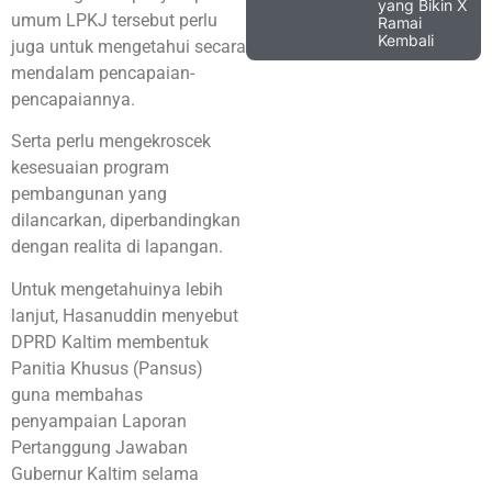
yang Bikin X
umum LPKJ tersebut perlu
Ramai
Kembali
juga untuk mengetahui secara
mendalam pencapaian-
pencapaiannya.
Serta perlu mengekroscek
kesesuaian program
pembangunan yang
dilancarkan, diperbandingkan
dengan realita di lapangan.
Untuk mengetahuinya lebih
lanjut, Hasanuddin menyebut
DPRD Kaltim membentuk
Panitia Khusus (Pansus)
guna membahas
penyampaian Laporan
Pertanggung Jawaban
Gubernur Kaltim selama