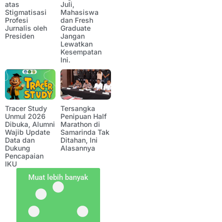
atas
Juli,
Stigmatisasi
Mahasiswa
Profesi
dan Fresh
Jurnalis oleh
Graduate
Presiden
Jangan
Lewatkan
Kesempatan
Ini.
Tracer Study
Tersangka
Unmul 2026
Penipuan Half
Dibuka, Alumni
Marathon di
Wajib Update
Samarinda Tak
Data dan
Ditahan, Ini
Dukung
Alasannya
Pencapaian
IKU
Muat lebih banyak