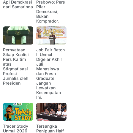
Api Demokrasi
Prabowo: Pers
dari Samarinda
Pilar
Demokrasi,
Bukan
Komprador.
Pernyataan
Job Fair Batch
Sikap Koalisi
II Unmul
Pers Kaltim
Digelar Akhir
atas
Juli,
Stigmatisasi
Mahasiswa
Profesi
dan Fresh
Jurnalis oleh
Graduate
Presiden
Jangan
Lewatkan
Kesempatan
Ini.
Tracer Study
Tersangka
Unmul 2026
Penipuan Half