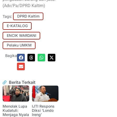
(Adv/Pa/DPRD Kaltim)
Tags:
DPRD Kaltim
E-KATALOG
ENCIK WARDANI
Pelaku UMKM
Bagikan:
Berita Terkait
Menolak Lupa
IJTI Respons
Kudatuli:
Diksi ‘Londo
Menjaga Nyala
Ireng’