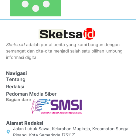
Sketsa
.
id
adalah portal berita yang kami bangun dengan
semangat dan cita-cita menjadi salah satu pilihan lumbung
informasi digital.
Navigasi
Tentang
Redaksi
Pedoman Media Siber
Bagian dari:
Alamat Redaksi
Jalan Lubuk Sawa, Kelurahan Mugirejo, Kecamatan Sungai
Pinang, Kota Samarinda (75117)