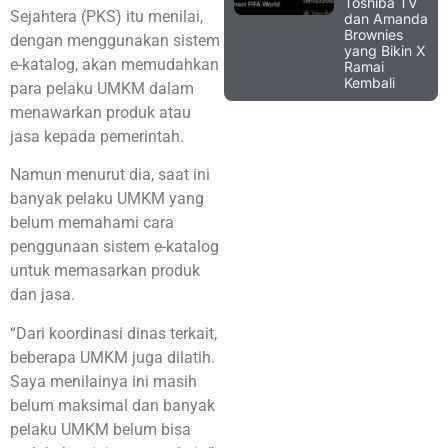
Toshiba TV
Sejahtera (PKS) itu menilai,
dan Amanda
Brownies
dengan menggunakan sistem
yang Bikin X
e-katalog, akan memudahkan
Ramai
Kembali
para pelaku UMKM dalam
menawarkan produk atau
jasa kepada pemerintah.
Namun menurut dia, saat ini
banyak pelaku UMKM yang
belum memahami cara
penggunaan sistem e-katalog
untuk memasarkan produk
dan jasa.
“Dari koordinasi dinas terkait,
beberapa UMKM juga dilatih.
Saya menilainya ini masih
belum maksimal dan banyak
pelaku UMKM belum bisa