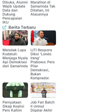
Dibuka, Alumni
Marathon di
Wajib Update
Samarinda Tak
Data dan
Ditahan, Ini
Dukung
Alasannya
Pencapaian
IKU
Berita Terbaru
Menolak Lupa
IJTI Respons
Kudatuli:
Diksi ‘Londo
Menjaga Nyala
Ireng’
Api Demokrasi
Prabowo: Pers
dari Samarinda
Pilar
Demokrasi,
Bukan
Komprador.
Pernyataan
Job Fair Batch
Sikap Koalisi
II Unmul
Pers Kaltim
Digelar Akhir