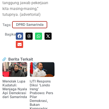
tanggung jawab pekerjaan
kita masing-masing,”
tutupnya. (advertorial)
Tags:
DPRD Samarinda
Bagikan:
Berita Terkait
Menolak Lupa
IJTI Respons
Kudatuli:
Diksi ‘Londo
Menjaga Nyala
Ireng’
Api Demokrasi
Prabowo: Pers
dari Samarinda
Pilar
Demokrasi,
Bukan
Komprador.