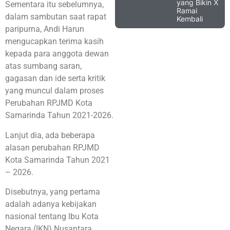
yang Bikin X
Sementara itu sebelumnya,
Ramai
dalam sambutan saat rapat
Kembali
paripurna, Andi Harun
mengucapkan terima kasih
kepada para anggota dewan
atas sumbang saran,
gagasan dan ide serta kritik
yang muncul dalam proses
Perubahan RPJMD Kota
Samarinda Tahun 2021-2026.
Lanjut dia, ada beberapa
alasan perubahan RPJMD
Kota Samarinda Tahun 2021
– 2026.
Disebutnya, yang pertama
adalah adanya kebijakan
nasional tentang Ibu Kota
Negara (IKN) Nusantara,