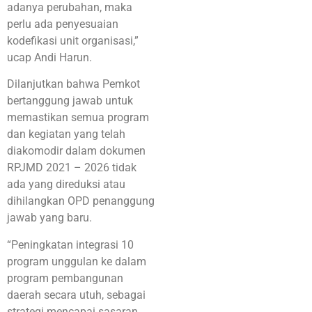
adanya perubahan, maka
perlu ada penyesuaian
kodefikasi unit organisasi,”
ucap Andi Harun.
Dilanjutkan bahwa Pemkot
bertanggung jawab untuk
memastikan semua program
dan kegiatan yang telah
diakomodir dalam dokumen
RPJMD 2021 – 2026 tidak
ada yang direduksi atau
dihilangkan OPD penanggung
jawab yang baru.
“Peningkatan integrasi 10
program unggulan ke dalam
program pembangunan
daerah secara utuh, sebagai
strategi mencapai sasaran