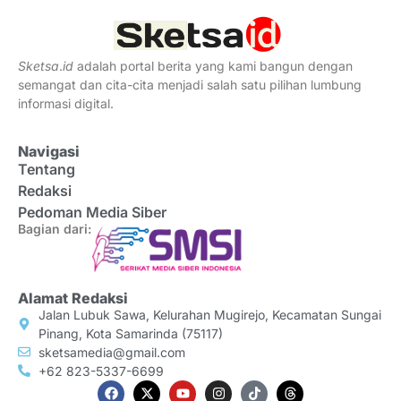
Sketsa
.
id
adalah portal berita yang kami bangun dengan
semangat dan cita-cita menjadi salah satu pilihan lumbung
informasi digital.
Navigasi
Tentang
Redaksi
Pedoman Media Siber
Bagian dari:
Alamat Redaksi
Jalan Lubuk Sawa, Kelurahan Mugirejo, Kecamatan Sungai
Pinang, Kota Samarinda (75117)
sketsamedia@gmail.com
+62 823-5337-6699