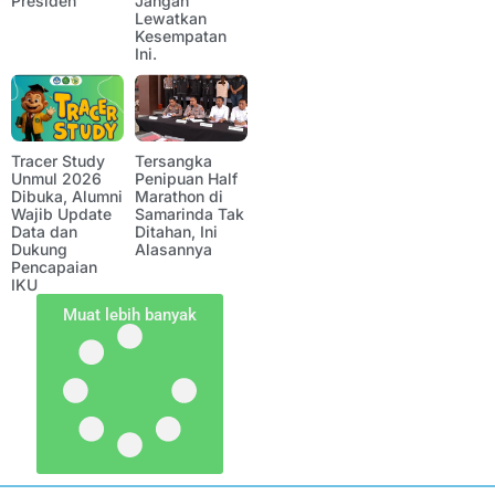
Presiden
Jangan
Lewatkan
Kesempatan
Ini.
Tracer Study
Tersangka
Unmul 2026
Penipuan Half
Dibuka, Alumni
Marathon di
Wajib Update
Samarinda Tak
Data dan
Ditahan, Ini
Dukung
Alasannya
Pencapaian
IKU
Muat lebih banyak