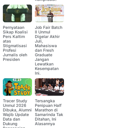
Pernyataan
Job Fair Batch
Sikap Koalisi
II Unmul
Pers Kaltim
Digelar Akhir
atas
Juli,
Stigmatisasi
Mahasiswa
Profesi
dan Fresh
Jurnalis oleh
Graduate
Presiden
Jangan
Lewatkan
Kesempatan
Ini.
Tracer Study
Tersangka
Unmul 2026
Penipuan Half
Dibuka, Alumni
Marathon di
Wajib Update
Samarinda Tak
Data dan
Ditahan, Ini
Dukung
Alasannya