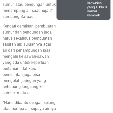
Brownies
sumur, atau bendungan untuk
yang Bikin X
menampung air saat hujan,”
Ramai
Kembali
sambung Safuad.
Kendati demikian, pembuatan
sumur dan bendungan juga
harus sekaligus pembuatan
saluran air. Tujuannya agar
air dari penampungan bisa
mengalir ke sawah-sawah
yang ada untuk keperluan
pertanian. Bahkan,
pemerintah juga bisa
mengolah jaringan yang
terhubung langsung ke
sumber mata air.
“Nanti dibantu dengan selang,
atau pompa air supaya airnya