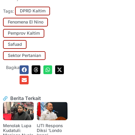
Tags:
DPRD Kaltim
Fenomena El Nino
Pemprov Kaltim
Safuad
Sektor Pertanian
Bagikan:
Berita Terkait
Menolak Lupa
IJTI Respons
Kudatuli:
Diksi ‘Londo