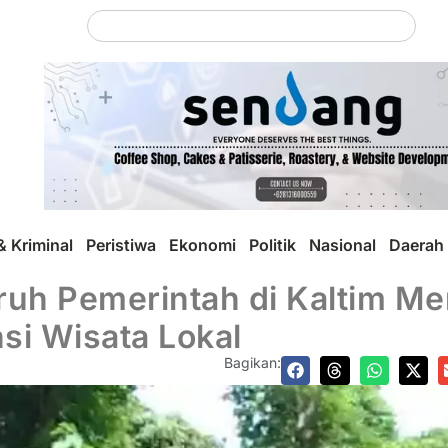
 Kriminal
Peristiwa
Ekonomi
Politik
Nasional
Daerah
luruh Pemerintah di Kaltim 
i Wisata Lokal
Bagikan: