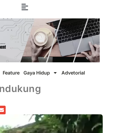
Feature
Gaya Hidup
Advetorial
Mendukung