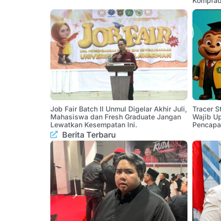
Komprad
Job Fair Batch II Unmul Digelar Akhir Juli,
Tracer 
Mahasiswa dan Fresh Graduate Jangan
Wajib U
Lewatkan Kesempatan Ini.
Pencapa
Berita Terbaru