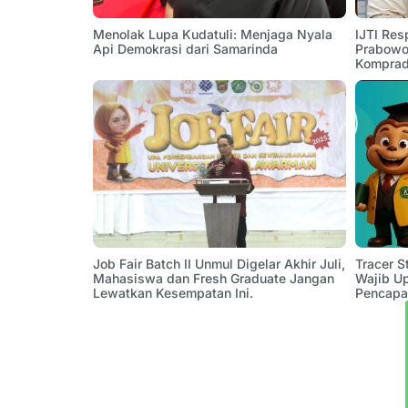
Menolak Lupa Kudatuli: Menjaga Nyala
IJTI Res
Api Demokrasi dari Samarinda
Prabowo:
Komprad
Job Fair Batch II Unmul Digelar Akhir Juli,
Tracer 
Mahasiswa dan Fresh Graduate Jangan
Wajib U
Lewatkan Kesempatan Ini.
Pencapa