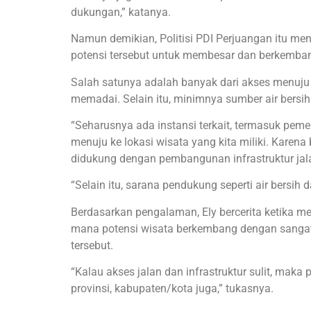
dukungan,” katanya.
Namun demikian, Politisi PDI Perjuangan itu m
potensi tersebut untuk membesar dan berkembang
Salah satunya adalah banyak dari akses menuju 
memadai. Selain itu, minimnya sumber air bersih 
“Seharusnya ada instansi terkait, termasuk pem
menuju ke lokasi wisata yang kita miliki. Karena
didukung dengan pembangunan infrastruktur jala
“Selain itu, sarana pendukung seperti air bersih 
Berdasarkan pengalaman, Ely bercerita ketika me
mana potensi wisata berkembang dengan sangat 
tersebut.
“Kalau akses jalan dan infrastruktur sulit, maka
provinsi, kabupaten/kota juga,” tukasnya.