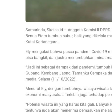
Samarinda, Sketsa.id – Anggota Komisi II DPRD Ka
Benua Etam tumbuh subur, baik yang dikelola m
Kutai Kartanegara.
Ely mengakui bahwa pasca pandemi Covid-19 mela
bisa bangkit, dan justru menumbuhkan minat ma
“Jadi ini sebagai dampak dari pandemi, tumbuh 
Gubang, Kembang Jaong, Tamanku Cempaka dan de
media, Selasa (11/10/2022).
Menurut Ely, dengan tumbuhnya wisaya-wisata l
ekonomi masyarakat. Terlebih juga terhadap pe
“Potensi wisata ini yang harus kita gali. Banyak
tentunya juga akan menerima pemasukan melalu