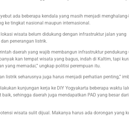
enyebut ada beberapa kendala yang masih menjadi menghalang-
 ke tingkat nasional maupun internasional.
lokasi wisata belum didukung dengan infrastruktur jalan yang
dan penerangan listrik.
erintah daerah yang wajib membangun infrastruktur pendukung
 banyak kan tempat wisata yang bagus, indah di Kaltim, tapi ku
n yang memadai,” ungkap politisi perempuan itu.
dan listrik seharusnya juga harus menjadi perhatian penting,” i
lakukan kunjungan kerja ke DIY Yogyakarta beberapa waktu lalu
baik, sehingga daerah juga mendapatkan PAD yang besar dari
 potensi wisata sulit dijual. Makanya harus ada dorongan yang k