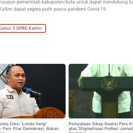
m maupun pemerintah kabupaten/kota untuk dapat mendukung 
Kaltim dapat segera pulih pasca pandemi Covid-19.
Komisi II DPRD Kaltim
pons Diksi ‘Londo Ireng’
Pernyataan Sikap Koalisi Pers K
 Pers Pilar Demokrasi, Bukan
atas Stigmatisasi Profesi Jurnal