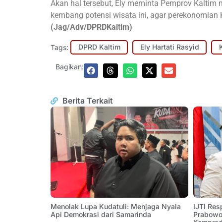
Akan hal tersebut, Ely meminta Pemprov Kalti
kembang potensi wisata ini, agar perekonomian 
(Jag/Adv/DPRDKaltim)
Tags:
DPRD Kaltim
Ely Hartati Rasyid
Bagikan:
Berita Terkait
Menolak Lupa Kudatuli: Menjaga Nyala
IJTI Res
Api Demokrasi dari Samarinda
Prabowo: