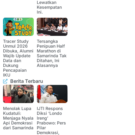
Lewatkan
Kesempatan
Ini.
Tracer Study
Tersangka
Unmul 2026
Penipuan Half
Dibuka, Alumni
Marathon di
Wajib Update
Samarinda Tak
Data dan
Ditahan, Ini
Dukung
Alasannya
Pencapaian
IKU
Berita Terbaru
Menolak Lupa
IJTI Respons
Kudatuli:
Diksi ‘Londo
Menjaga Nyala
Ireng’
Api Demokrasi
Prabowo: Pers
dari Samarinda
Pilar
Demokrasi,