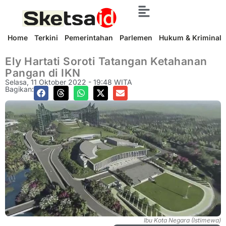
Home
Terkini
Pemerintahan
Parlemen
Hukum & Kriminal
Ely Hartati Soroti Tatangan Ketahanan
Pangan di IKN
Selasa, 11 Oktober 2022 - 19:48 WITA
Bagikan:
Ibu Kota Negara (Istimewa)