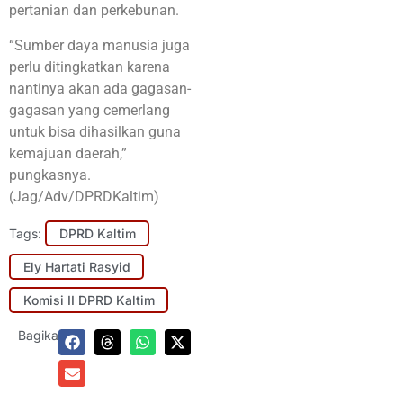
pertanian dan perkebunan.
“Sumber daya manusia juga
perlu ditingkatkan karena
nantinya akan ada gagasan-
gagasan yang cemerlang
untuk bisa dihasilkan guna
kemajuan daerah,”
pungkasnya.
(Jag/Adv/DPRDKaltim)
Tags:
DPRD Kaltim
Ely Hartati Rasyid
Komisi II DPRD Kaltim
Bagikan: