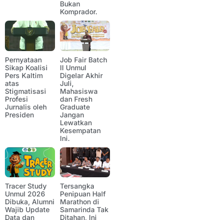
Bukan
Komprador.
Pernyataan
Job Fair Batch
Sikap Koalisi
II Unmul
Pers Kaltim
Digelar Akhir
atas
Juli,
Stigmatisasi
Mahasiswa
Profesi
dan Fresh
Jurnalis oleh
Graduate
Presiden
Jangan
Lewatkan
Kesempatan
Ini.
Tracer Study
Tersangka
Unmul 2026
Penipuan Half
Dibuka, Alumni
Marathon di
Wajib Update
Samarinda Tak
Data dan
Ditahan, Ini