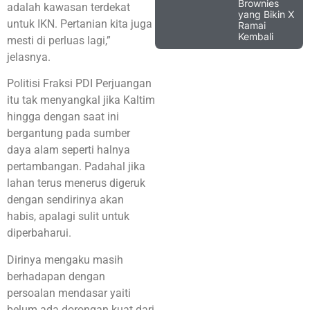
Brownies
adalah kawasan terdekat
yang Bikin X
untuk IKN. Pertanian kita juga
Ramai
Kembali
mesti di perluas lagi,”
jelasnya.
Politisi Fraksi PDI Perjuangan
itu tak menyangkal jika Kaltim
hingga dengan saat ini
bergantung pada sumber
daya alam seperti halnya
pertambangan. Padahal jika
lahan terus menerus digeruk
dengan sendirinya akan
habis, apalagi sulit untuk
diperbaharui.
Dirinya mengaku masih
berhadapan dengan
persoalan mendasar yaiti
belum ada dorongan kuat dari