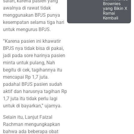
salah, karena pasien yang
Brownies
awalnya di rawat tidak
yang Bikin X
Ramai
menggunakan BPJS punya
Kembali
kesempatan selama tiga hari
untuk mengurus BPJS.
“Karena pasien ini khawatir
BPJS nya tidak bisa di pakai,
jadi pada sore harinya pasien
minta untuk pulang, Nah
begitu di cek, tagihannya itu
mencapai Rp 1,7 juta.
padahal BPJS pasien sudah
aktif dan harusnya tagihan Rp
1,7 juta itu tidak perlu lagi
untuk di bayarkan,” ujarnya.
Selain itu, Lanjut Faizal
Rachman mengungkapkan
bahwa ada beberapa obat