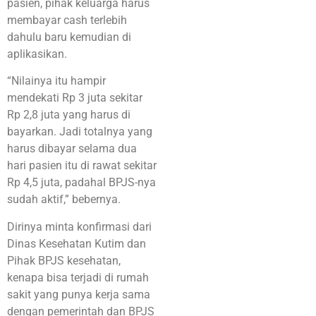
pasien, pihak keluarga harus
membayar cash terlebih
dahulu baru kemudian di
aplikasikan.
“Nilainya itu hampir
mendekati Rp 3 juta sekitar
Rp 2,8 juta yang harus di
bayarkan. Jadi totalnya yang
harus dibayar selama dua
hari pasien itu di rawat sekitar
Rp 4,5 juta, padahal BPJS-nya
sudah aktif,” bebernya.
Dirinya minta konfirmasi dari
Dinas Kesehatan Kutim dan
Pihak BPJS kesehatan,
kenapa bisa terjadi di rumah
sakit yang punya kerja sama
dengan pemerintah dan BPJS