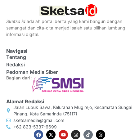
Sketsa
.
id
adalah portal berita yang kami bangun dengan
semangat dan cita-cita menjadi salah satu pilihan lumbung
informasi digital.
Navigasi
Tentang
Redaksi
Pedoman Media Siber
Bagian dari:
Alamat Redaksi
Jalan Lubuk Sawa, Kelurahan Mugirejo, Kecamatan Sungai
Pinang, Kota Samarinda (75117)
sketsamedia@gmail.com
+62 823-5337-6699