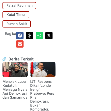
Faizal Rachman
Kutai Timur
Rumah Sakit
Bagikan:
Berita Terkait
Menolak Lupa
IJTI Respons
Kudatuli:
Diksi ‘Londo
Menjaga Nyala
Ireng’
Api Demokrasi
Prabowo: Pers
dari Samarinda
Pilar
Demokrasi,
Bukan
Komprador.