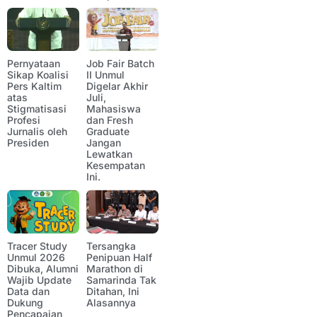
Pernyataan
Job Fair Batch
Sikap Koalisi
II Unmul
Pers Kaltim
Digelar Akhir
atas
Juli,
Stigmatisasi
Mahasiswa
Profesi
dan Fresh
Jurnalis oleh
Graduate
Presiden
Jangan
Lewatkan
Kesempatan
Ini.
Tracer Study
Tersangka
Unmul 2026
Penipuan Half
Dibuka, Alumni
Marathon di
Wajib Update
Samarinda Tak
Data dan
Ditahan, Ini
Dukung
Alasannya
Pencapaian