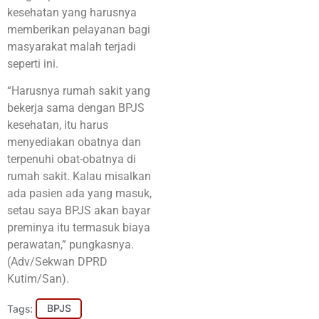
kesehatan yang harusnya
memberikan pelayanan bagi
masyarakat malah terjadi
seperti ini.
“Harusnya rumah sakit yang
bekerja sama dengan BPJS
kesehatan, itu harus
menyediakan obatnya dan
terpenuhi obat-obatnya di
rumah sakit. Kalau misalkan
ada pasien ada yang masuk,
setau saya BPJS akan bayar
preminya itu termasuk biaya
perawatan,” pungkasnya.
(Adv/Sekwan DPRD
Kutim/San).
Tags:
BPJS